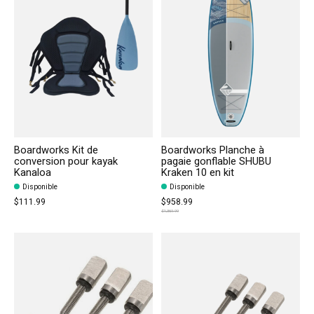
Boardworks Kit de
Boardworks Planche à
conversion pour kayak
pagaie gonflable SHUBU
Kanaloa
Kraken 10 en kit
Disponible
Disponible
$111.99
$958.99
$1,369.99