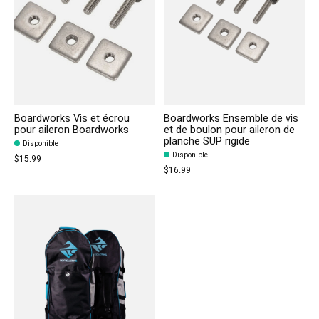
Boardworks Vis et écrou
Boardworks Ensemble de vis
pour aileron Boardworks
et de boulon pour aileron de
planche SUP rigide
Disponible
Disponible
$15.99
$16.99