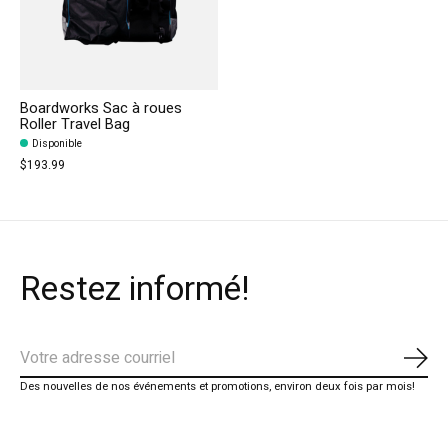
Boardworks Sac à roues
Roller Travel Bag
Disponible
$193.99
Restez informé!
S'ab
Des nouvelles de nos événements et promotions, environ deux fois par mois!