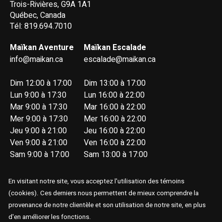
Trois-Rivières, G9A 1A1
Québec, Canada
Tél: 819.694.7010
Maïkan Aventure
Maïkan Escalade
info@maikan.ca
escalade@maikan.ca
Dim 12:00 à 17:00
Dim 13:00 à 17:00
Lun 9:00 à 17:30
Lun 16:00 à 22:00
Mar 9:00 à 17:30
Mar 16:00 à 22:00
Mer 9:00 à 17:30
Mer 16:00 à 22:00
Jeu 9:00 à 21:00
Jeu 16:00 à 22:00
Ven 9:00 à 21:00
Ven 16:00 à 22:00
Sam 9:00 à 17:00
Sam 13:00 à 17:00
En visitant notre site, vous acceptez l'utilisation des témoins
(cookies). Ces derniers nous permettent de mieux comprendre la
provenance de notre clientèle et son utilisation de notre site, en plus
d'en améliorer les fonctions.