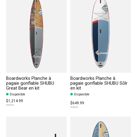
Boardworks Planche à
Boardworks Planche à
pagaie gonflable SHUBU
pagaie gonflable SHUBU Sōlr
Great Bear en kit
en kit
Disponible
Disponible
$1,214.99
$649.99
$1,619.99
$1,299.99