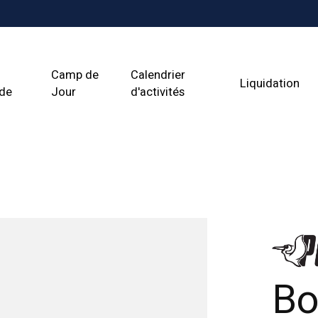
Camp de
Calendrier
Liquidation
ade
Jour
d'activités
Bo