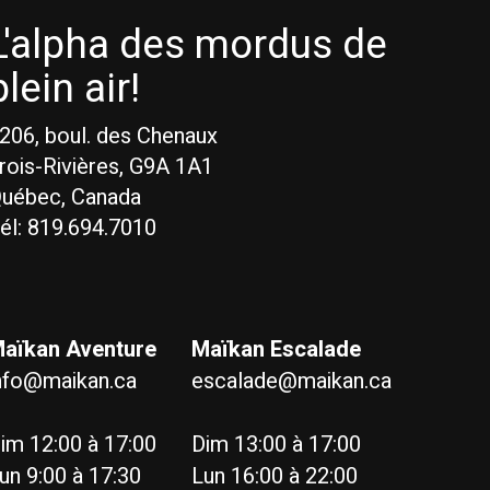
L'alpha des mordus de
plein air!
206, boul. des Chenaux
rois-Rivières, G9A 1A1
uébec, Canada
él: 819.694.7010
aïkan Aventure
Maïkan Escalade
nfo@maikan.ca
escalade@maikan.ca
im 12:00 à 17:00
Dim 13:00 à 17:00
un 9:00 à 17:30
Lun 16:00 à 22:00