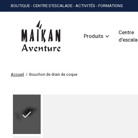
BOUTIQUE - CENTRE D'ESCALADE - ACTIVITÉS - FORMATIONS
Centre
Produits
d'escal
Accueil
/
Bouchon de drain de coque
Slideshow Items