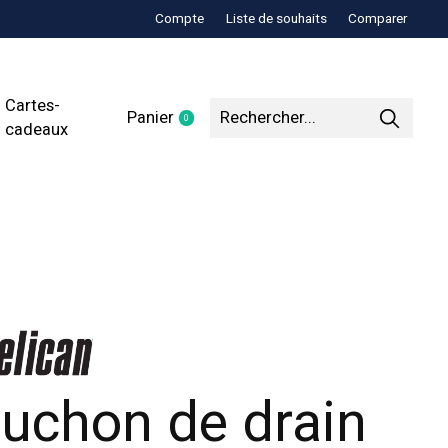
Compte
Liste de souhaits
Comparer
Cartes-
Panier
0
items
cadeaux
uchon de drain