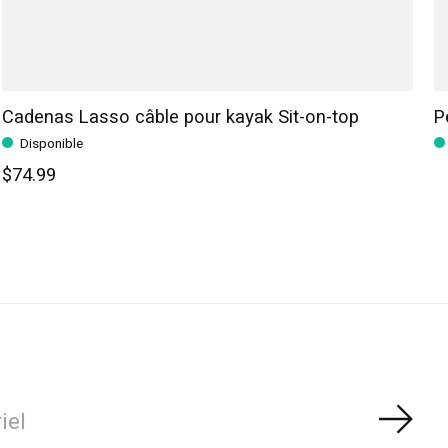
Cadenas Lasso câble pour kayak Sit-on-top
P
Disponible
$74.99
S'ab