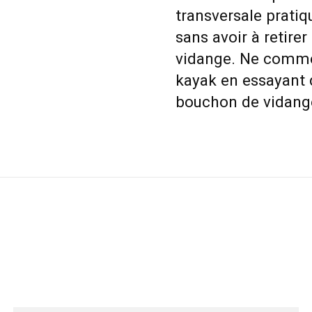
transversale pratiq
sans avoir à retir
vidange. Ne comme
kayak en essayant 
bouchon de vidange 