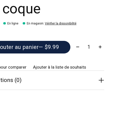
 coque
En ligne
En magasin
:
Vérifier la disponibilité
Quantité:
outer au panier
— $9.99
pour comparer
Ajouter à la liste de souhaits
tions (0)