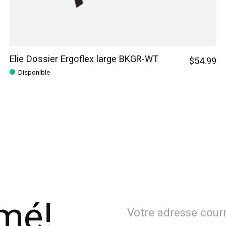
Elie Dossier Ergoflex large BKGR-WT
$54.99
Disponible
rmé!