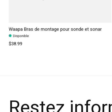
Waapa Bras de montage pour sonde et sonar
Disponible
$38.99
Restez info