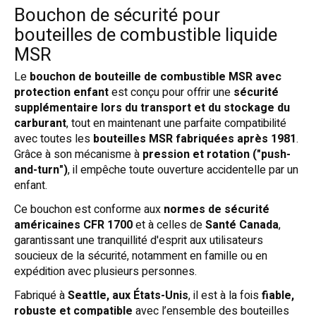
Bouchon de sécurité pour
bouteilles de combustible liquide
MSR
Le
bouchon de bouteille de combustible MSR avec
protection enfant
est conçu pour offrir une
sécurité
supplémentaire lors du transport et du stockage du
carburant
, tout en maintenant une parfaite compatibilité
avec toutes les
bouteilles MSR fabriquées après 1981
.
Grâce à son mécanisme à
pression et rotation ("push-
and-turn")
, il empêche toute ouverture accidentelle par un
enfant.
Ce bouchon est conforme aux
normes de sécurité
américaines CFR 1700
et à celles de
Santé Canada
,
garantissant une tranquillité d'esprit aux utilisateurs
soucieux de la sécurité, notamment en famille ou en
expédition avec plusieurs personnes.
Fabriqué à
Seattle, aux États-Unis
, il est à la fois
fiable,
robuste et compatible
avec l’ensemble des bouteilles