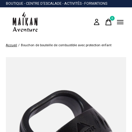
BOUTIQUE - CENTRE D'ESCALADE - ACTIVITÉS - FORMATIONS
0
items
Accueil
/
Bouchon de bouteille de combustible avec protection enfant
Slideshow Items