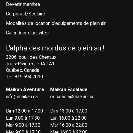
Devenir membre
Corporatif/Scolaire
Modalités de location d'équipements de plein air
Calendrier d'activités
L'alpha des mordus de plein air!
2206, boul. des Chenaux
Trois-Rivières, G9A 1A1
Québec, Canada
Tél: 819.694.7010
Maïkan Aventure
Maïkan Escalade
info@maikan.ca
escalade@maikan.ca
Dim 12:00 à 17:00
Dim 13:00 à 17:00
Lun 9:00 à 17:30
Lun 16:00 à 22:00
Mar 9:00 à 17:30
Mar 16:00 à 22:00
Mer 9:00 à 17:30
Mer 16:00 à 22:00