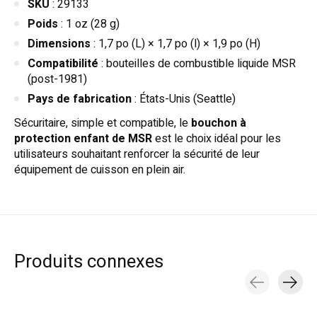
SKU
: 29133
Poids
: 1 oz (28 g)
Dimensions
: 1,7 po (L) × 1,7 po (l) × 1,9 po (H)
Compatibilité
: bouteilles de combustible liquide MSR
(post-1981)
Pays de fabrication
: États-Unis (Seattle)
Sécuritaire, simple et compatible, le
bouchon à
protection enfant de MSR
est le choix idéal pour les
utilisateurs souhaitant renforcer la sécurité de leur
équipement de cuisson en plein air.
Produits connexes
Carousel items