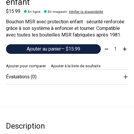
enfant
$15.99
En ligne
En magasin
:
Vérifier la disponibilité
Bouchon MSR avec protection enfant : sécurité renforcée
grâce à son système à enfoncer et tourner. Compatible
avec toutes les bouteilles MSR fabriquées après 1981.
Quantité:
Ajouter au panier
— $15.99
Ajouter pour comparer
Ajouter à la liste de souhaits
Évaluations (0)
Description