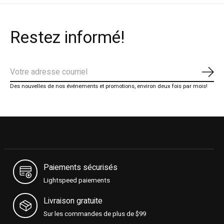
Restez informé!
S'ab
Des nouvelles de nos événements et promotions, environ deux fois par mois!
Paiements sécurisés
Lightspeed paiements
Livraison gratuite
Sur les commandes de plus de $99