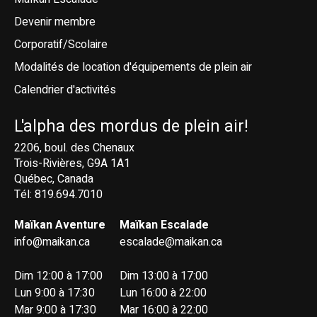
Devenir membre
Corporatif/Scolaire
Modalités de location d'équipements de plein air
Calendrier d'activités
L'alpha des mordus de plein air!
2206, boul. des Chenaux
Trois-Rivières, G9A 1A1
Québec, Canada
Tél: 819.694.7010
Maïkan Aventure
Maïkan Escalade
info@maikan.ca
escalade@maikan.ca
Dim 12:00 à 17:00
Dim 13:00 à 17:00
Lun 9:00 à 17:30
Lun 16:00 à 22:00
Mar 9:00 à 17:30
Mar 16:00 à 22:00