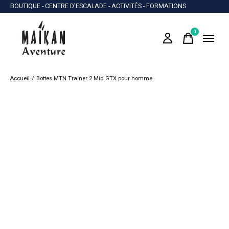
BOUTIQUE - CENTRE D'ESCALADE - ACTIVITÉS - FORMATIONS
0
items
Accueil
/
Bottes MTN Trainer 2 Mid GTX pour homme