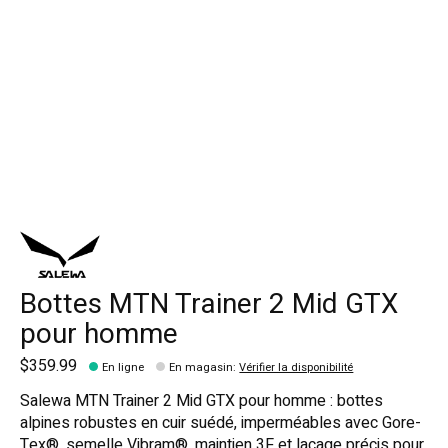
Bottes MTN Trainer 2 Mid GTX
pour homme
$359.99
En ligne
En magasin
:
Vérifier la disponibilité
Salewa MTN Trainer 2 Mid GTX pour homme : bottes
alpines robustes en cuir suédé, imperméables avec Gore-
Tex®, semelle Vibram®, maintien 3F et laçage précis pour