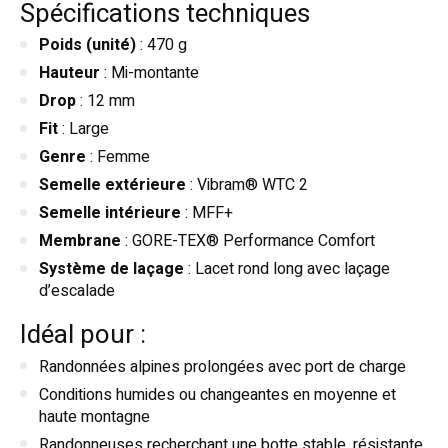
Spécifications techniques
Poids (unité)
: 470 g
Hauteur
: Mi-montante
Drop
: 12 mm
Fit
: Large
Genre
: Femme
Semelle extérieure
: Vibram® WTC 2
Semelle intérieure
: MFF+
Membrane
: GORE-TEX® Performance Comfort
Système de laçage
: Lacet rond long avec laçage
d’escalade
Idéal pour :
Randonnées alpines prolongées avec port de charge
Conditions humides ou changeantes en moyenne et
haute montagne
Randonneuses recherchant une botte stable, résistante