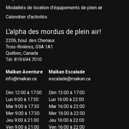
Modalités de location d'équipements de plein air
Calendrier d'activités
L'alpha des mordus de plein air!
2206, boul. des Chenaux
Trois-Rivières, G9A 1A1
Québec, Canada
Tél: 819.694.7010
Maïkan Aventure
Maïkan Escalade
info@maikan.ca
escalade@maikan.ca
Dim 12:00 à 17:00
Dim 13:00 à 17:00
Lun 9:00 à 17:30
Lun 16:00 à 22:00
Mar 9:00 à 17:30
Mar 16:00 à 22:00
Mer 9:00 à 17:30
Mer 16:00 à 22:00
Jeu 9:00 à 21:00
Jeu 16:00 à 22:00
Ven 9:00 à 21:00
Ven 16:00 à 22:00