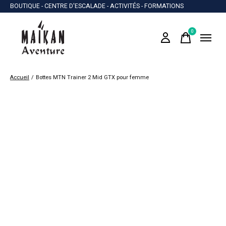
BOUTIQUE - CENTRE D'ESCALADE - ACTIVITÉS - FORMATIONS
0
items
Accueil
/
Bottes MTN Trainer 2 Mid GTX pour femme