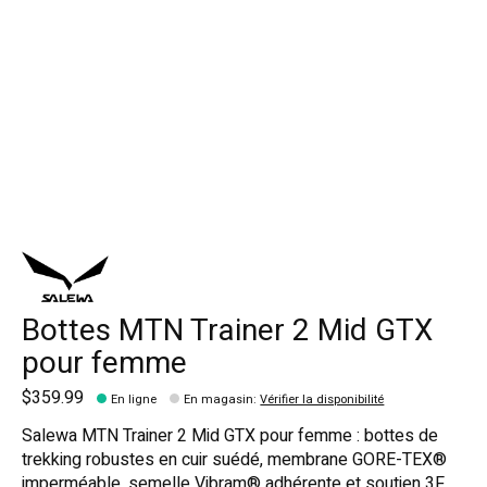
Bottes MTN Trainer 2 Mid GTX
pour femme
$359.99
En ligne
En magasin
:
Vérifier la disponibilité
Salewa MTN Trainer 2 Mid GTX pour femme : bottes de
trekking robustes en cuir suédé, membrane GORE-TEX®
imperméable, semelle Vibram® adhérente et soutien 3F