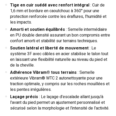
Tige en cuir suédé avec renfort intégral
: Cuir de
1,6 mm et bordure en caoutchouc à 360° pour une
protection renforcée contre les éraflures, l’humidité et
les impacts.
Amorti et soutien équilibrés
: Semelle intermédiaire
en PU double densité assurant un bon compromis entre
confort amorti et stabilité sur terrains techniques.
Soutien latéral et liberté de mouvement
: Le
système 3F avec câbles en acier stabilise le talon tout
en laissant une flexibilité naturelle au niveau du pied et
de la cheville.
Adhérence Vibram® tous terrains
: Semelle
extérieure Vibram® WTC 2 autonettoyante pour une
traction optimale, y compris sur les roches mouillées et
les pentes irrégulières.
Laçage précis
: Le laçage d’escalade allant jusqu’à
l’avant du pied permet un ajustement personnalisé et
sécurisé selon la morphologie et l’intensité de l’activité.