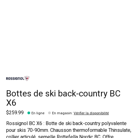
Bottes de ski back-country BC
X6
$259.99
En ligne
En magasin
:
Vérifier la disponibilité
Rossignol BC X6 : Botte de ski back-country polyvalente
pour skis 70-90mm. Chausson thermoformable Thinsulate,
collier articulé, semelle Rottefella Nordic BC. Offre