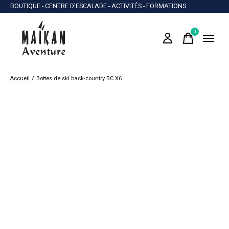
BOUTIQUE - CENTRE D'ESCALADE - ACTIVITÉS - FORMATIONS
0
items
Accueil
/
Bottes de ski back-country BC X6