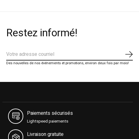
Restez informé!
S'ab
Des nouvelles de nos événements et promotions, environ deux fois par mois!
Paiements sécurisés
Lightspeed paiements
Livraison gratuite