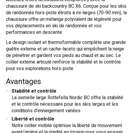
chaussure de ski backcountry BC X6. Conçue pour les skis
de randonnée hors-piste étroits à mi-larges (70-90 mm), la
chaussure offre un mélange polyvalent de légèreté pour
vos déplacements en ski de randonnée et vos
performances en descente.
Le design isolant et thermoformable complète une grande
guêtre externe et un cache-lacets qui empêchent la neige
de pénétrer et gardent vos pieds au chaud et au sec. Le
collier externe articulé renforce la stabilité et le contrôle
pour vos explorations hors-piste.
Avantages
Stabilité et contrôle
La semelle large Rottefella Nordic BC offre la stabilité
et le contrôle nécessaire pour les skis larges et les
conditions d'enneigement variées
Liberté et contrôle
Notre collier mobile optimise la liberté de mouvement
avant/arrière et la rigidité en torsion pour vous assurer