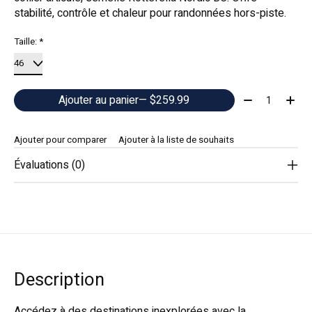
stabilité, contrôle et chaleur pour randonnées hors-piste.
Taille:
*
Quantité:
Ajouter au panier
— $259.99
Ajouter pour comparer
Ajouter à la liste de souhaits
Évaluations (0)
Description
Accédez à des destinations inexplorées avec la