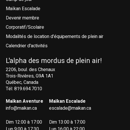
Maïkan Escalade
Devenir membre
Corporatif/Scolaire
Modalités de location d'équipements de plein air
Calendrier d'activités
L'alpha des mordus de plein air!
2206, boul. des Chenaux
Trois-Rivières, G9A 1A1
Québec, Canada
Tél: 819.694.7010
Maïkan Aventure
Maïkan Escalade
info@maikan.ca
escalade@maikan.ca
Dim 12:00 à 17:00
Dim 13:00 à 17:00
Lun 9:00 à 17:30
Lun 16:00 à 22:00