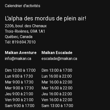
Calendrier d'activités
L'alpha des mordus de plein air!
2206, boul. des Chenaux
Trois-Rivières, G9A 1A1
Québec, Canada
Tél: 819.694.7010
Maïkan Aventure
Maïkan Escalade
info@maikan.ca
escalade@maikan.ca
Dim 12:00 à 17:00
Dim 13:00 à 17:00
Lun 9:00 à 17:30
Lun 16:00 à 22:00
Mar 9:00 à 17:30
Mar 16:00 à 22:00
Mer 9:00 à 17:30
Mer 16:00 à 22:00
Jeu 9:00 à 21:00
Jeu 16:00 à 22:00
Ven 9:00 à 21:00
Ven 16:00 à 22:00
Sam 9:00 à 17:00
Sam 13:00 à 17:00