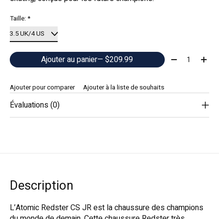
Taille:
*
Quantité:
Ajouter au panier
— $209.99
Ajouter pour comparer
Ajouter à la liste de souhaits
Évaluations (0)
Description
L’Atomic Redster CS JR est la chaussure des champions
du monde de demain. Cette chaussure Redster très