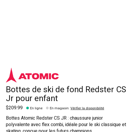
Bottes de ski de fond Redster CS
Jr pour enfant
$209.99
En ligne
En magasin
:
Vérifier la disponibilité
Bottes Atomic Redster CS JR : chaussure junior
polyvalente avec flex combi, idéale pour le ski classique et
skating, conçue pour les futurs champions.