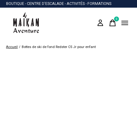
BOUTIQUE - CENTRE D'ESCALADE - ACTIVITÉS - FORMATIONS
0
items
Accueil
/
Bottes de ski de fond Redster CS Jr pour enfant