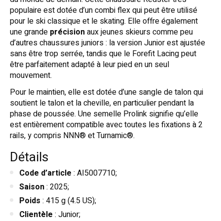
populaire est dotée d’un combi flex qui peut être utilisé
pour le ski classique et le skating. Elle offre également
une grande
précision
aux jeunes skieurs comme peu
d’autres chaussures juniors : la version Junior est ajustée
sans être trop serrée, tandis que le Forefit Lacing peut
être parfaitement adapté à leur pied en un seul
mouvement.
Pour le maintien, elle est dotée d’une sangle de talon qui
soutient le talon et la cheville, en particulier pendant la
phase de poussée. Une semelle Prolink signifie qu’elle
est entièrement compatible avec toutes les fixations à 2
rails, y compris NNN® et Turnamic®.
Détails
Code d’article
: AI5007710;
Saison
: 2025;
Poids
: 415 g (4.5 US);
Clientèle
: Junior;