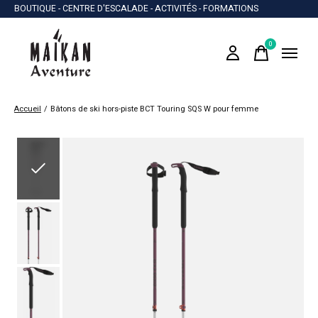
BOUTIQUE - CENTRE D'ESCALADE - ACTIVITÉS - FORMATIONS
0
items
Accueil
/
Bâtons de ski hors-piste BCT Touring SQS W pour femme
Slideshow Items