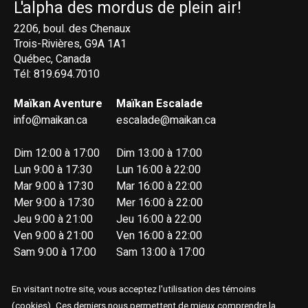
L'alpha des mordus de plein air!
2206, boul. des Chenaux
Trois-Rivières, G9A 1A1
Québec, Canada
Tél: 819.694.7010
Maïkan Aventure
Maïkan Escalade
info@maikan.ca
escalade@maikan.ca
Dim 12:00 à 17:00
Dim 13:00 à 17:00
Lun 9:00 à 17:30
Lun 16:00 à 22:00
Mar 9:00 à 17:30
Mar 16:00 à 22:00
Mer 9:00 à 17:30
Mer 16:00 à 22:00
Jeu 9:00 à 21:00
Jeu 16:00 à 22:00
Ven 9:00 à 21:00
Ven 16:00 à 22:00
Sam 9:00 à 17:00
Sam 13:00 à 17:00
En visitant notre site, vous acceptez l'utilisation des témoins
(cookies). Ces derniers nous permettent de mieux comprendre la