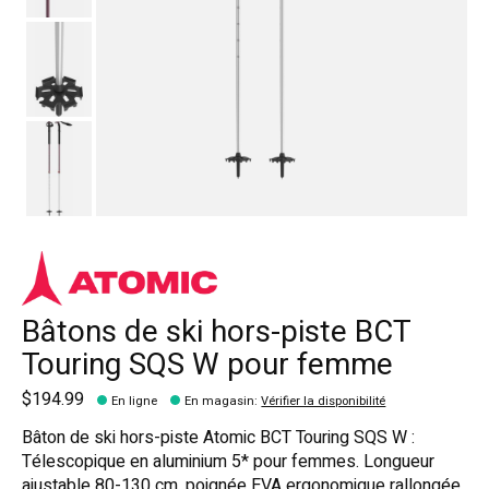
Bâtons de ski hors-piste BCT
Touring SQS W pour femme
$194.99
En ligne
En magasin
:
Vérifier la disponibilité
Bâton de ski hors-piste Atomic BCT Touring SQS W :
Télescopique en aluminium 5* pour femmes. Longueur
ajustable 80-130 cm, poignée EVA ergonomique rallongée.