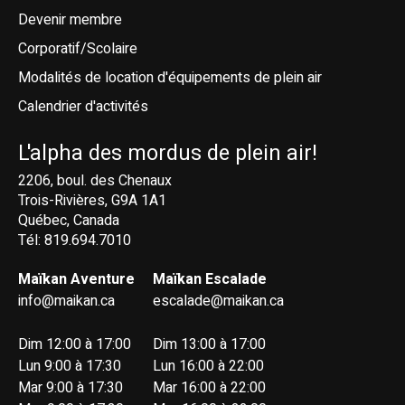
Devenir membre
Corporatif/Scolaire
Modalités de location d'équipements de plein air
Calendrier d'activités
L'alpha des mordus de plein air!
2206, boul. des Chenaux
Trois-Rivières, G9A 1A1
Québec, Canada
Tél: 819.694.7010
Maïkan Aventure
Maïkan Escalade
info@maikan.ca
escalade@maikan.ca
Dim 12:00 à 17:00
Dim 13:00 à 17:00
Lun 9:00 à 17:30
Lun 16:00 à 22:00
Mar 9:00 à 17:30
Mar 16:00 à 22:00