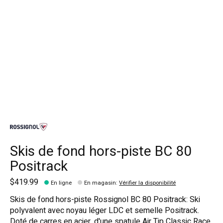
Skis de fond hors-piste BC 80
Positrack
$419.99
En ligne
En magasin
:
Vérifier la disponibilité
Skis de fond hors-piste Rossignol BC 80 Positrack: Ski
polyvalent avec noyau léger LDC et semelle Positrack.
Doté de carres en acier, d'une spatule Air Tip Classic Race