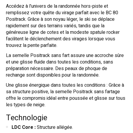
Accédez à l'univers de la randonnée hors-piste et
remplissez votre quête du virage parfait avec le BC 80
Positrack. Grâce à son noyau léger, le ski se déplace
rapidement sur des terrains variés, tandis que la
généreuse ligne de cotes et la modeste spatule rocker
facilitent le déclenchement des virages lorsque vous
trouvez la pente parfaite.
La semelle Positrack sans fart assure une accroche sûre
et une glisse fluide dans toutes les conditions, sans
préparation nécessaire. Des peaux de phoque de
rechange sont disponibles pour la randonnée.
Une glisse énergique dans toutes les conditions : Grâce à
sa structure positive, la semelle Positrack sans fartage
offre le compromis idéal entre poussée et glisse sur tous
les types de neige.
Technologie
LDC Core :
Structure allégée.