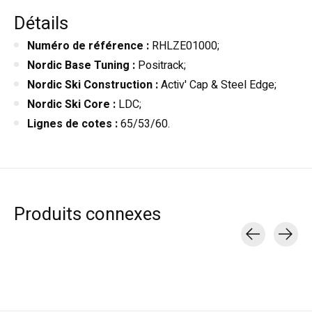
Détails
Numéro de référence :
RHLZE01000;
Nordic Base Tuning :
Positrack;
Nordic Ski Construction :
Activ' Cap & Steel Edge;
Nordic Ski Core :
LDC;
Lignes de cotes :
65/53/60.
Produits connexes
Carousel items