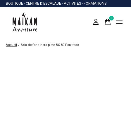
BOUTIQUE - CENTRE D'ESCALADE - ACTIVITÉS - FORMATIONS
0
items
Accueil
/
Skis de fond hors-piste BC 80 Positrack