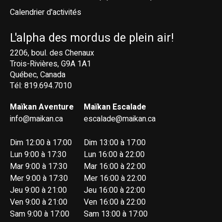
Calendrier d'activités
L'alpha des mordus de plein air!
2206, boul. des Chenaux
Trois-Rivières, G9A 1A1
Québec, Canada
Tél: 819.694.7010
Maïkan Aventure
Maïkan Escalade
info@maikan.ca
escalade@maikan.ca
Dim 12:00 à 17:00
Dim 13:00 à 17:00
Lun 9:00 à 17:30
Lun 16:00 à 22:00
Mar 9:00 à 17:30
Mar 16:00 à 22:00
Mer 9:00 à 17:30
Mer 16:00 à 22:00
Jeu 9:00 à 21:00
Jeu 16:00 à 22:00
Ven 9:00 à 21:00
Ven 16:00 à 22:00
Sam 9:00 à 17:00
Sam 13:00 à 17:00