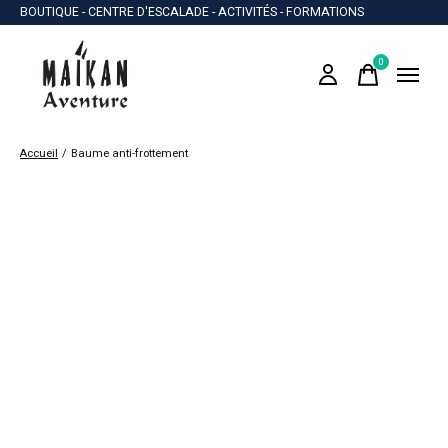
BOUTIQUE - CENTRE D'ESCALADE - ACTIVITÉS - FORMATIONS
0
items
Accueil
/
Baume anti-frottement