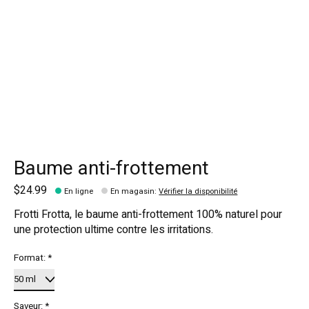
Baume anti-frottement
$24.99
En ligne
En magasin
:
Vérifier la disponibilité
Frotti Frotta, le baume anti-frottement 100% naturel pour
une protection ultime contre les irritations.
Format:
*
Saveur:
*