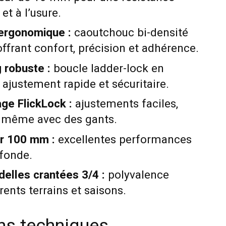
et à l’usure.
ergonomique :
caoutchouc bi-densité
ffrant confort, précision et adhérence.
 robuste :
boucle ladder-lock en
 ajustement rapide et sécuritaire.
ge FlickLock :
ajustements faciles,
es même avec des gants.
r 100 mm :
excellentes performances
ofonde.
delles crantées 3/4 :
polyvalence
rents terrains et saisons.
ons techniques