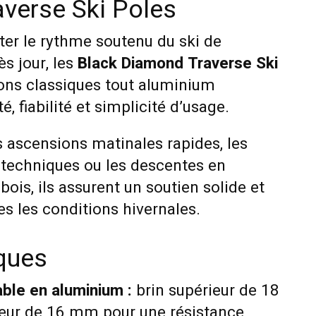
verse Ski Poles
ter le rythme soutenu du ski de
s jour, les
Black Diamond Traverse Ski
ons classiques tout aluminium
, fiabilité et simplicité d’usage.
s ascensions matinales rapides, les
 techniques ou les descentes en
ois, ils assurent un soutien solide et
s les conditions hivernales.
iques
ble en aluminium :
brin supérieur de 18
ieur de 16 mm pour une résistance