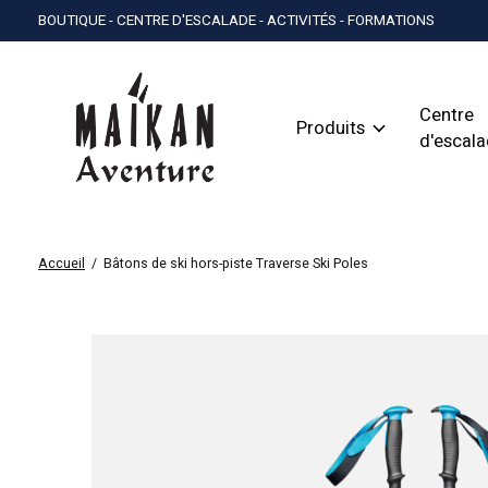
BOUTIQUE - CENTRE D'ESCALADE - ACTIVITÉS - FORMATIONS
Centre
Produits
d'escal
Accueil
/
Bâtons de ski hors-piste Traverse Ski Poles
Slideshow Items