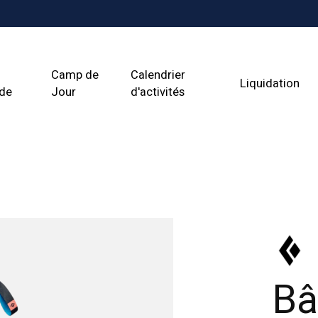
Camp de
Calendrier
Liquidation
ade
Jour
d'activités
Bâ