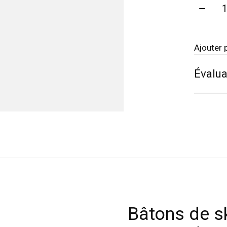
Quanti
Ajouter 
Évalua
Bâtons de sk