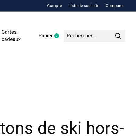
Compte
Liste de souhaits
Comparer
Cartes-
Panier
0
items
cadeaux
tons de ski hors-