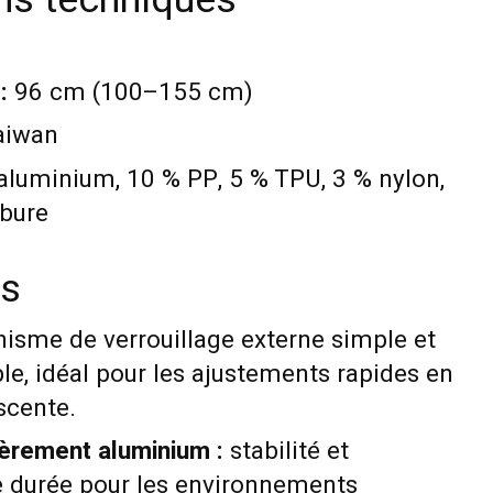
:
96 cm (100–155 cm)
aiwan
luminium, 10 % PP, 5 % TPU, 3 % nylon,
rbure
es
sme de verrouillage externe simple et
e, idéal pour les ajustements rapides en
scente.
ièrement aluminium :
stabilité et
e durée pour les environnements