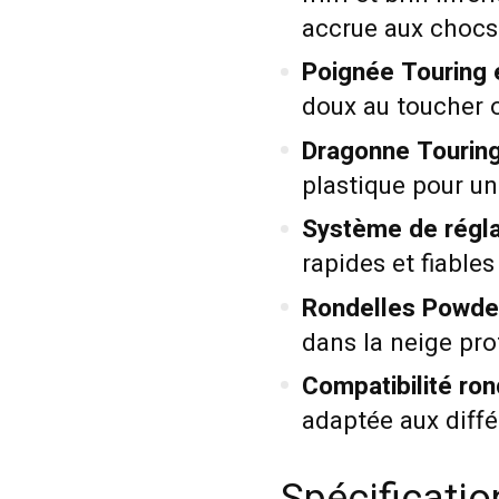
accrue aux chocs 
Poignée Touring 
doux au toucher o
Dragonne Touring
plastique pour un
Système de régla
rapides et fiabl
Rondelles Powde
dans la neige pr
Compatibilité ron
adaptée aux diffé
Spécificati