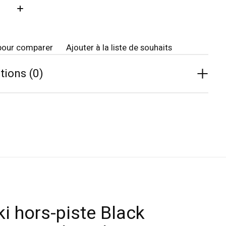
té:
pour comparer
Ajouter à la liste de souhaits
tions (0)
i hors-piste Black