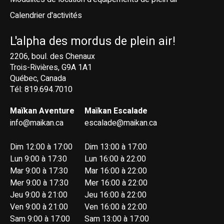
Calendrier d'activités
L'alpha des mordus de plein air!
2206, boul. des Chenaux
Trois-Rivières, G9A 1A1
Québec, Canada
Tél: 819.694.7010
Maïkan Aventure
Maïkan Escalade
info@maikan.ca
escalade@maikan.ca
Dim 12:00 à 17:00
Dim 13:00 à 17:00
Lun 9:00 à 17:30
Lun 16:00 à 22:00
Mar 9:00 à 17:30
Mar 16:00 à 22:00
Mer 9:00 à 17:30
Mer 16:00 à 22:00
Jeu 9:00 à 21:00
Jeu 16:00 à 22:00
Ven 9:00 à 21:00
Ven 16:00 à 22:00
Sam 9:00 à 17:00
Sam 13:00 à 17:00