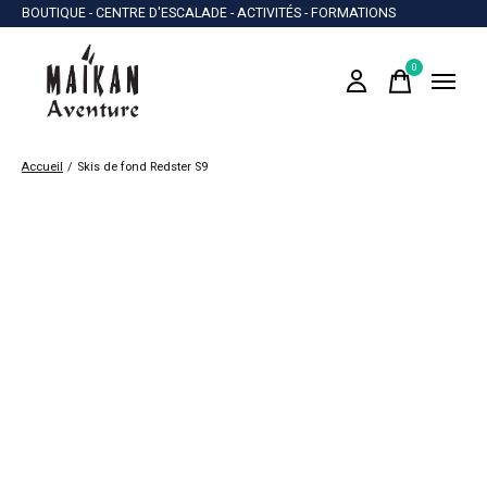
BOUTIQUE - CENTRE D'ESCALADE - ACTIVITÉS - FORMATIONS
0
items
Accueil
/
Skis de fond Redster S9