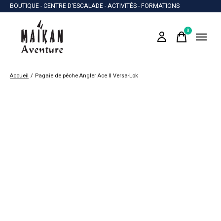
BOUTIQUE - CENTRE D'ESCALADE - ACTIVITÉS - FORMATIONS
0
items
Accueil
/
Pagaie de pêche Angler Ace II Versa-Lok