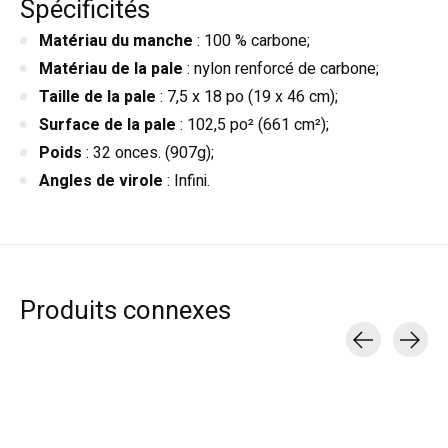
Spécificités
Matériau du manche
: 100 % carbone;
Matériau de la pale
: nylon renforcé de carbone;
Taille de la pale
: 7,5 x 18 po (19 x 46 cm);
Surface de la pale
: 102,5 po² (661 cm²);
Poids
: 32 onces. (907g);
Angles de virole
: Infini.
Produits connexes
Carousel items