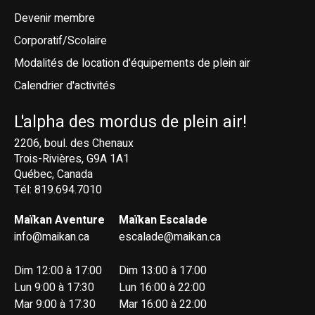
Devenir membre
Corporatif/Scolaire
Modalités de location d'équipements de plein air
Calendrier d'activités
L'alpha des mordus de plein air!
2206, boul. des Chenaux
Trois-Rivières, G9A 1A1
Québec, Canada
Tél: 819.694.7010
Maïkan Aventure
Maïkan Escalade
info@maikan.ca
escalade@maikan.ca
Dim 12:00 à 17:00
Dim 13:00 à 17:00
Lun 9:00 à 17:30
Lun 16:00 à 22:00
Mar 9:00 à 17:30
Mar 16:00 à 22:00