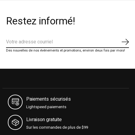
Restez informé!
S'ab
Des nouvelles de nos événements et promotions, environ deux fois par mois!
Paiements sécurisés
Lightspeed paiements
Livraison gratuite
Sur les commandes de plus de $99