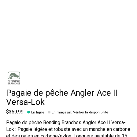
Pagaie de pêche Angler Ace II
Versa-Lok
$359.99
En ligne
En magasin
:
Vérifier la disponibilité
Pagaie de pêche Bending Branches Angler Ace II Versa-
Lok : Pagaie légère et robuste avec un manche en carbone
et des pales en carbone/nylon. Longueur ajustable de 15