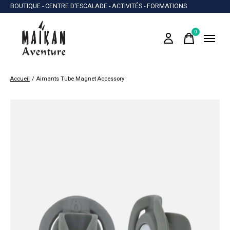
BOUTIQUE - CENTRE D'ESCALADE - ACTIVITÉS - FORMATIONS
0
items
Accueil
/
Aimants Tube Magnet Accessory
Slideshow Items