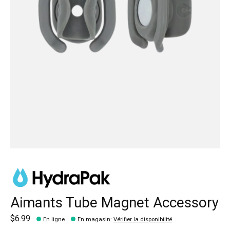
Aimants Tube Magnet Accessory
$6.99
En ligne
En magasin
:
Vérifier la disponibilité