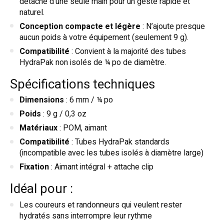
détache d’une seule main pour un geste rapide et
naturel.
Conception compacte et légère
: N’ajoute presque
aucun poids à votre équipement (seulement 9 g).
Compatibilité
: Convient à la majorité des tubes
HydraPak non isolés de ¼ po de diamètre.
Spécifications techniques
Dimensions
: 6 mm / ¼ po
Poids
: 9 g / 0,3 oz
Matériaux
: POM, aimant
Compatibilité
: Tubes HydraPak standards
(incompatible avec les tubes isolés à diamètre large)
Fixation
: Aimant intégral + attache clip
Idéal pour :
Les coureurs et randonneurs qui veulent rester
hydratés sans interrompre leur rythme