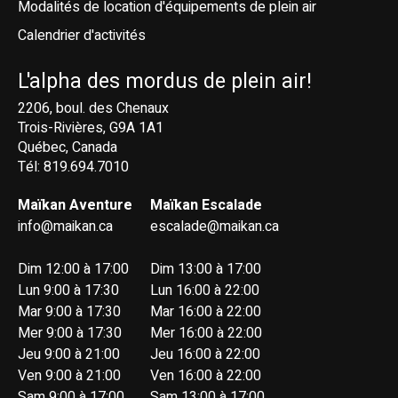
Modalités de location d'équipements de plein air
Calendrier d'activités
L'alpha des mordus de plein air!
2206, boul. des Chenaux
Trois-Rivières, G9A 1A1
Québec, Canada
Tél: 819.694.7010
Maïkan Aventure
Maïkan Escalade
info@maikan.ca
escalade@maikan.ca
Dim 12:00 à 17:00
Dim 13:00 à 17:00
Lun 9:00 à 17:30
Lun 16:00 à 22:00
Mar 9:00 à 17:30
Mar 16:00 à 22:00
Mer 9:00 à 17:30
Mer 16:00 à 22:00
Jeu 9:00 à 21:00
Jeu 16:00 à 22:00
Ven 9:00 à 21:00
Ven 16:00 à 22:00
Sam 9:00 à 17:00
Sam 13:00 à 17:00