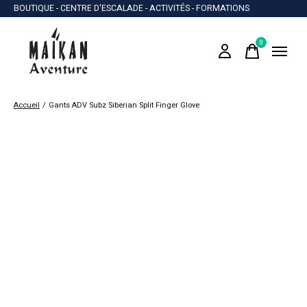
BOUTIQUE - CENTRE D'ESCALADE - ACTIVITÉS - FORMATIONS
0
items
Accueil
/
Gants ADV Subz Siberian Split Finger Glove