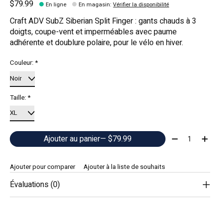
$79.99
En ligne
En magasin
:
Vérifier la disponibilité
Craft ADV SubZ Siberian Split Finger : gants chauds à 3
doigts, coupe-vent et imperméables avec paume
adhérente et doublure polaire, pour le vélo en hiver.
Couleur:
*
Taille:
*
Quantité:
Ajouter au panier
— $79.99
Ajouter pour comparer
Ajouter à la liste de souhaits
Évaluations (0)