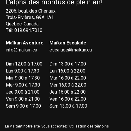
L'alpha des mordus de plein air!
2206, boul. des Chenaux
Trois-Rivières, G9A 1A1
Québec, Canada
Tél: 819.694.7010
Maïkan Aventure
Maïkan Escalade
info@maikan.ca
escalade@maikan.ca
Dim 12:00 à 17:00
Dim 13:00 à 17:00
Lun 9:00 à 17:30
Lun 16:00 à 22:00
Mar 9:00 à 17:30
Mar 16:00 à 22:00
Mer 9:00 à 17:30
Mer 16:00 à 22:00
Jeu 9:00 à 21:00
Jeu 16:00 à 22:00
Ven 9:00 à 21:00
Ven 16:00 à 22:00
Sam 9:00 à 17:00
Sam 13:00 à 17:00
En visitant notre site, vous acceptez l'utilisation des témoins