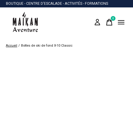
BOUTIQUE - CENTRE D'ESCALADE - ACTIVITÉS - FORMATIONS
0
items
Accueil
/
Bottes de ski de fond X-10 Classic