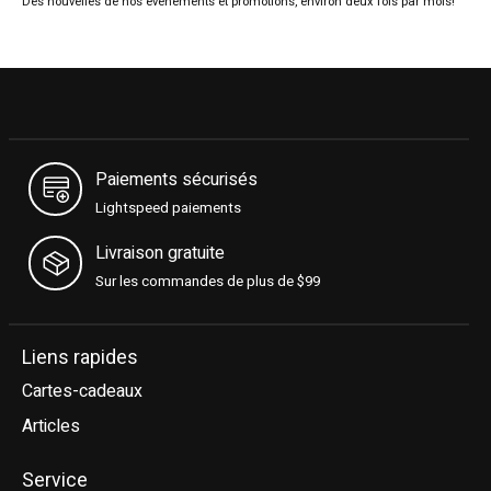
Des nouvelles de nos événements et promotions, environ deux fois par mois!
Paiements sécurisés
Lightspeed paiements
Livraison gratuite
Sur les commandes de plus de $99
Liens rapides
Cartes-cadeaux
Articles
Service