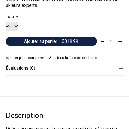
skieurs experts.
Taille:
*
Quantité:
Ajouter au panier
— $319.99
Ajouter pour comparer
Ajouter à la liste de souhaits
Évaluations (0)
Description
Défiez la concurrence. Le design inspiré de la Coupe du