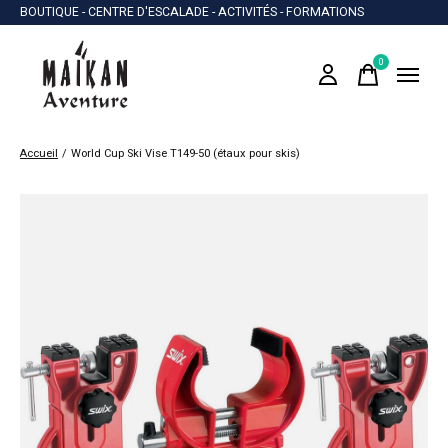
BOUTIQUE - CENTRE D'ESCALADE - ACTIVITÉS - FORMATIONS
0
items
Accueil
/
World Cup Ski Vise T149-50 (étaux pour skis)
Slideshow Items