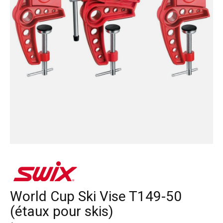
World Cup Ski Vise T149-50
(étaux pour skis)