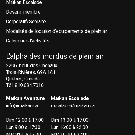
Maïkan Escalade
Devenir membre
Corporatif/Scolaire
Modalités de location d'équipements de plein air
Calendrier d'activités
L'alpha des mordus de plein air!
2206, boul. des Chenaux
Trois-Rivières, G9A 1A1
Québec, Canada
Tél: 819.694.7010
Maïkan Aventure
Maïkan Escalade
info@maikan.ca
escalade@maikan.ca
Dim 12:00 à 17:00
Dim 13:00 à 17:00
Lun 9:00 à 17:30
Lun 16:00 à 22:00
Mar 9:00 à 17:30
Mar 16:00 à 22:00