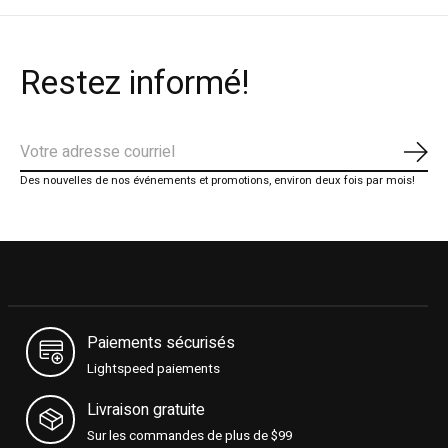
Restez informé!
S'ab
Des nouvelles de nos événements et promotions, environ deux fois par mois!
Paiements sécurisés
Lightspeed paiements
Livraison gratuite
Sur les commandes de plus de $99