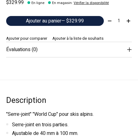
$329.99
En ligne
En magasin
:
Vérifier la disponibilité
Quantité:
Ajouter au panier
— $329.99
Ajouter pour comparer
Ajouter à la liste de souhaits
Évaluations (0)
Description
"Serre-joint" "World Cup" pour skis alpins.
Serre-joint en trois parties.
Ajustable de 40 mm à 100 mm.