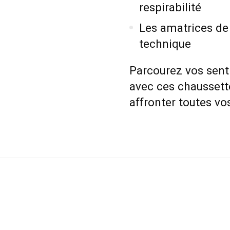
respirabilité
Les amatrices de
technique
Parcourez vos sent
avec ces chaussette
affronter toutes vo