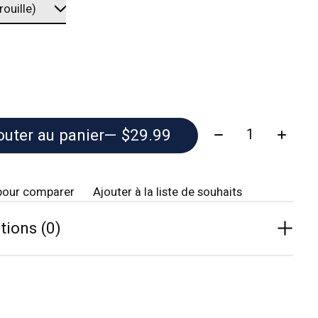
Quantité:
outer au panier
— $29.99
pour comparer
Ajouter à la liste de souhaits
tions (0)