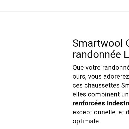
Smartwool 
randonnée L
Que votre randonné
ours, vous adorere
ces chaussettes Sm
elles combinent u
renforcées Indest
exceptionnelle, et
optimale.