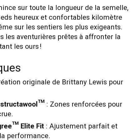
ince sur toute la longueur de la semelle,
ieds heureux et confortables kilomètre
me sur les sentiers les plus exigeants.
 les aventurières prêtes à affronter la
ant les ours !
iques
réation originale de Brittany Lewis pour
estructawool™
: Zones renforcées pour
crue.
ree™ Elite Fit
: Ajustement parfait et
 la performance.