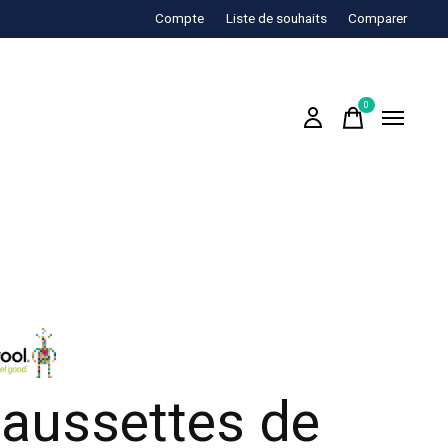
Compte
Liste de souhaits
Comparer
0
items
aussettes de