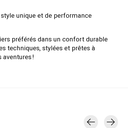
 style unique et de performance
iers préférés dans un confort durable
s techniques, stylées et prêtes à
s aventures !