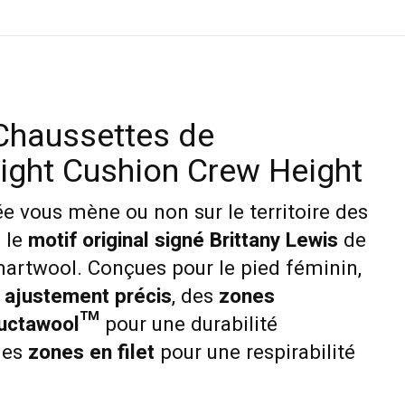
Chaussettes de
ight Cushion Crew Height
e vous mène ou non sur le territoire des
z le
motif original signé Brittany Lewis
de
artwool. Conçues pour le pied féminin,
n
ajustement précis
, des
zones
ructawool™
pour une durabilité
 des
zones en filet
pour une respirabilité