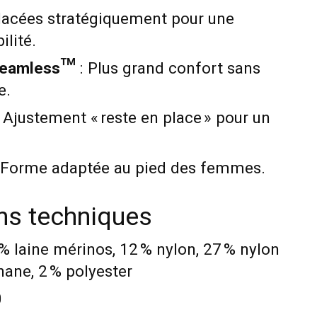
lacées stratégiquement pour une
ilité.
 Seamless™
: Plus grand confort sans
e.
 Ajustement « reste en place » pour un
 Forme adaptée au pied des femmes.
ons techniques
 % laine mérinos, 12 % nylon, 27 % nylon
thane, 2 % polyester
0