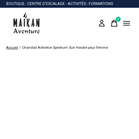
BOUTIQUE - CENTRE D'ESCALADE - ACTIVITÉS - FORMATIONS
0
items
Accueil
/
Chandail ActiveIce Spectrum Sun Hoodie pour femme