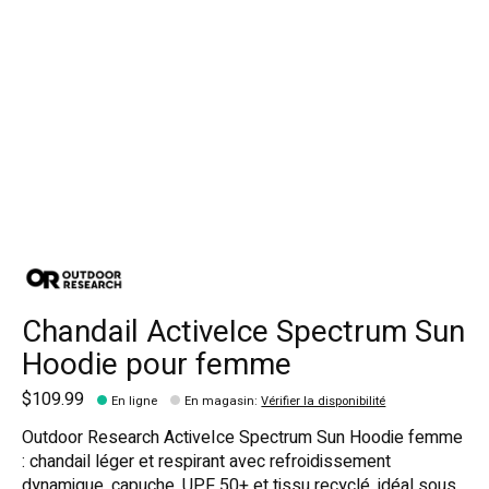
Chandail ActiveIce Spectrum Sun
Hoodie pour femme
$109.99
En ligne
En magasin
:
Vérifier la disponibilité
Outdoor Research ActiveIce Spectrum Sun Hoodie femme
: chandail léger et respirant avec refroidissement
dynamique, capuche, UPF 50+ et tissu recyclé, idéal sous