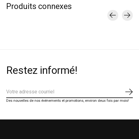
Produits connexes
Carousel items
Restez informé!
S'ab
Des nouvelles de nos événements et promotions, environ deux fois par mois!