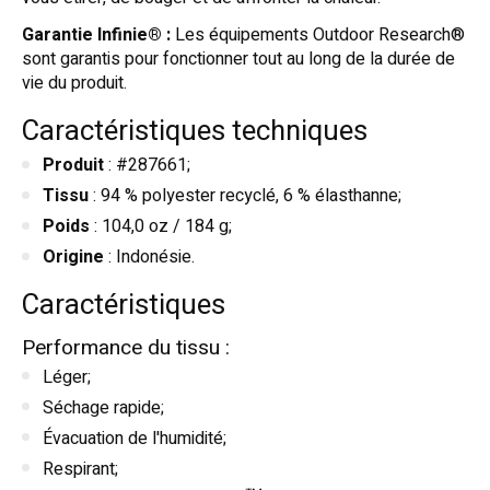
Garantie Infinie® :
Les équipements Outdoor Research®
sont garantis pour fonctionner tout au long de la durée de
vie du produit.
Caractéristiques techniques
Produit
: #287661;
Tissu
: 94 % polyester recyclé, 6 % élasthanne;
Poids
: 104,0 oz / 184 g;
Origine
: Indonésie.
Caractéristiques
Performance du tissu :
Léger;
Séchage rapide;
Évacuation de l'humidité;
Respirant;