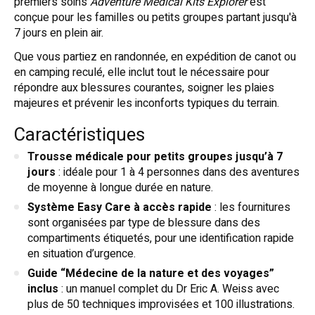
premiers soins
Adventure Medical Kits Explorer
est
conçue pour les familles ou petits groupes partant jusqu'à
7 jours en plein air.
Que vous partiez en randonnée, en expédition de canot ou
en camping reculé, elle inclut tout le nécessaire pour
répondre aux blessures courantes, soigner les plaies
majeures et prévenir les inconforts typiques du terrain.
Caractéristiques
Trousse médicale pour petits groupes jusqu’à 7
jours
: idéale pour 1 à 4 personnes dans des aventures
de moyenne à longue durée en nature.
Système Easy Care à accès rapide
: les fournitures
sont organisées par type de blessure dans des
compartiments étiquetés, pour une identification rapide
en situation d’urgence.
Guide “Médecine de la nature et des voyages”
inclus
: un manuel complet du Dr Eric A. Weiss avec
plus de 50 techniques improvisées et 100 illustrations.