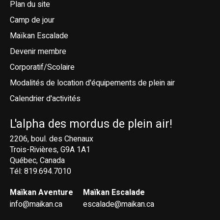
Plan du site
Camp de jour
Maïkan Escalade
Devenir membre
Corporatif/Scolaire
Modalités de location d'équipements de plein air
Calendrier d'activités
L'alpha des mordus de plein air!
2206, boul. des Chenaux
Trois-Rivières, G9A 1A1
Québec, Canada
Tél: 819.694.7010
Maïkan Aventure
Maïkan Escalade
info@maikan.ca
escalade@maikan.ca