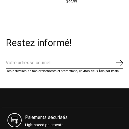
$44.99
Restez informé!
S'ab
Des nouvelles de nos événements et promotions, environ deux fois par mois!
Paiements sécurisés
Lightspeed paiements