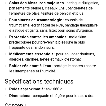
Soins des blessures majeures
: seringue d’irrigation,
pansements stériles, ciseaux EMT, bandelettes de
fermeture de plaie, teinture de benjoin et plus.
Fournitures de traumatologie
: coussin de
traumatisme, écran facial de RCR, bandage triangulaire,
élastique et gants sans latex pour soins d’urgence.
Protection contre les ampoules
: moleskine
prédécoupée pour prévenir la blessure la plus
fréquente des randonneurs.
Médicaments essentiels
: pour soulager douleurs,
allergies, diarrhée, fièvre et maux d’estomac.
Boîtier résistant à l’eau
: protège le contenu contre
les intempéries et l’humidité.
Spécifications techniques
Poids approximatif
: env. 680 g
Dimensions
: compacte et légère pour le sac à dos
Contenu