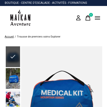
BOUTIQUE - CENTRE D'ESCALADE - ACTIVITÉS - FORMATIONS
0
items
Accueil
/
Trousse de premiers soins Explorer
Slideshow Items