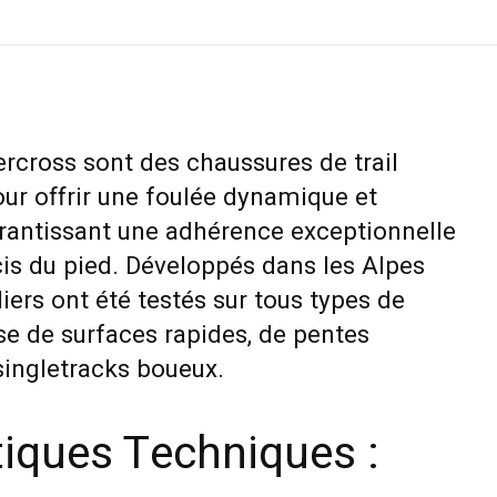
rcross sont des chaussures de trail
ur offrir une foulée dynamique et
arantissant une adhérence exceptionnelle
cis du pied. Développés dans les Alpes
liers ont été testés sur tous types de
isse de surfaces rapides, de pentes
singletracks boueux.
tiques Techniques :