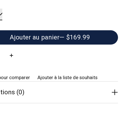
Ajouter au panier
— $169.99
té:
pour comparer
Ajouter à la liste de souhaits
tions (0)