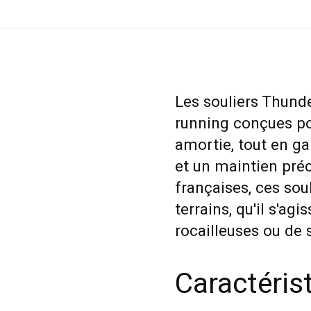
Les souliers Thunde
running conçues po
amortie, tout en g
et un maintien pré
françaises, ces sou
terrains, qu'il s'ag
rocailleuses ou de 
Caractéris