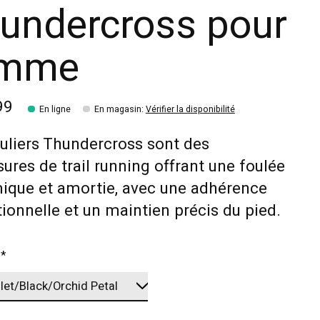
undercross pour
emme
99
En ligne
En magasin
:
Vérifier la disponibilité
uliers Thundercross sont des
ures de trail running offrant une foulée
ique et amortie, avec une adhérence
ionnelle et un maintien précis du pied.
:
*