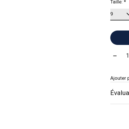
Taille:
*
Quanti
Ajouter 
Évalua