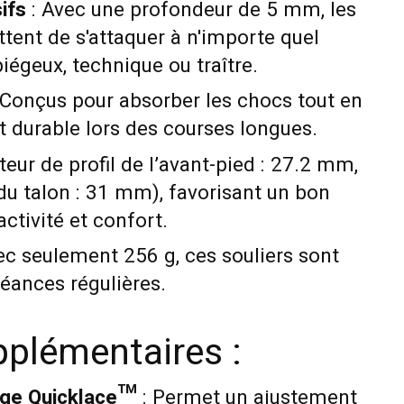
ifs
: Avec une profondeur de 5 mm, les
ent de s'attaquer à n'importe quel
 piégeux, technique ou traître.
 Conçus pour absorber les chocs tout en
t durable lors des courses longues.
eur de profil de l’avant-pied : 27.2 mm,
 du talon : 31 mm), favorisant un bon
activité et confort.
ec seulement 256 g, ces souliers sont
éances régulières.
pplémentaires :
ge Quicklace™
: Permet un ajustement