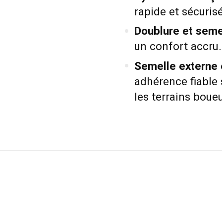
rapide et sécuris
Doublure et semel
un confort accru.
Semelle externe
adhérence fiable 
les terrains boueu