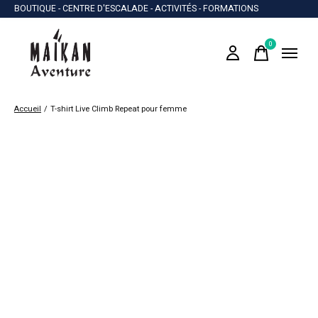
BOUTIQUE - CENTRE D'ESCALADE - ACTIVITÉS - FORMATIONS
0
items
Accueil
/
T-shirt Live Climb Repeat pour femme