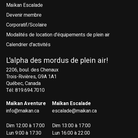
Maïkan Escalade
Devenir membre
Corporatif/Scolaire
Modalités de location d'équipements de plein air
Calendrier d'activités
L'alpha des mordus de plein air!
2206, boul. des Chenaux
Trois-Rivières, G9A 1A1
Québec, Canada
Tél: 819.694.7010
Maïkan Aventure
Maïkan Escalade
info@maikan.ca
escalade@maikan.ca
Dim 12:00 à 17:00
Dim 13:00 à 17:00
Lun 9:00 à 17:30
Lun 16:00 à 22:00