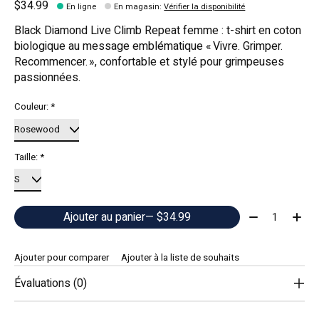
$34.99
En ligne
En magasin
:
Vérifier la disponibilité
Black Diamond Live Climb Repeat femme : t-shirt en coton
biologique au message emblématique « Vivre. Grimper.
Recommencer. », confortable et stylé pour grimpeuses
passionnées.
Couleur:
*
Taille:
*
Quantité:
Ajouter au panier
— $34.99
Ajouter pour comparer
Ajouter à la liste de souhaits
Évaluations (0)