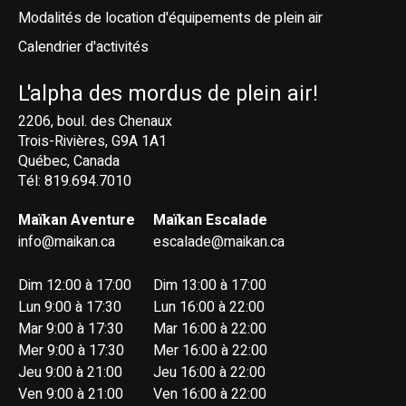
Modalités de location d'équipements de plein air
Calendrier d'activités
L'alpha des mordus de plein air!
2206, boul. des Chenaux
Trois-Rivières, G9A 1A1
Québec, Canada
Tél: 819.694.7010
Maïkan Aventure
Maïkan Escalade
info@maikan.ca
escalade@maikan.ca
Dim 12:00 à 17:00
Dim 13:00 à 17:00
Lun 9:00 à 17:30
Lun 16:00 à 22:00
Mar 9:00 à 17:30
Mar 16:00 à 22:00
Mer 9:00 à 17:30
Mer 16:00 à 22:00
Jeu 9:00 à 21:00
Jeu 16:00 à 22:00
Ven 9:00 à 21:00
Ven 16:00 à 22:00