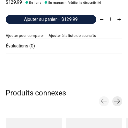
$129.99
En ligne
En magasin
:
Vérifier la disponibilité
Quantité:
Ajouter au panier
— $129.99
Ajouter pour comparer
Ajouter à la liste de souhaits
Évaluations (0)
Produits connexes
Carousel items