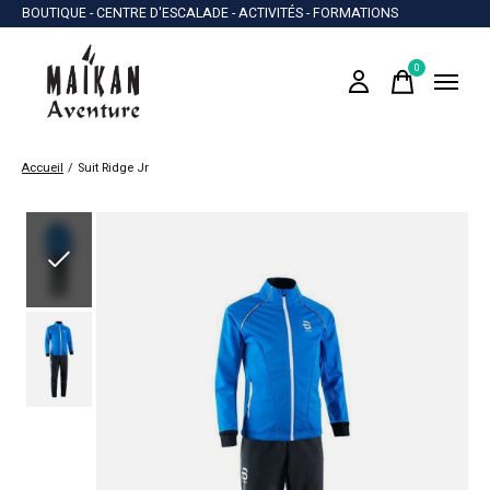
BOUTIQUE - CENTRE D'ESCALADE - ACTIVITÉS - FORMATIONS
0
items
Accueil
/
Suit Ridge Jr
Slideshow Items