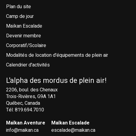
Plan du site
Camp de jour
Maïkan Escalade
Devenir membre
Corporatif/Scolaire
Modalités de location d'équipements de plein air
Calendrier d'activités
L'alpha des mordus de plein air!
2206, boul. des Chenaux
Trois-Rivières, G9A 1A1
Québec, Canada
Tél: 819.694.7010
Maïkan Aventure
Maïkan Escalade
info@maikan.ca
escalade@maikan.ca