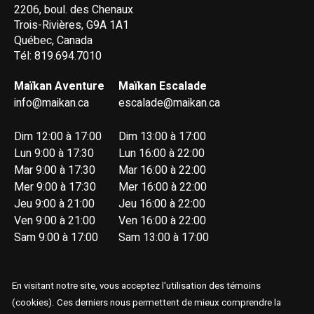
2206, boul. des Chenaux
Trois-Rivières, G9A 1A1
Québec, Canada
Tél: 819.694.7010
Maïkan Aventure
Maïkan Escalade
info@maikan.ca
escalade@maikan.ca
Dim 12:00 à 17:00
Dim 13:00 à 17:00
Lun 9:00 à 17:30
Lun 16:00 à 22:00
Mar 9:00 à 17:30
Mar 16:00 à 22:00
Mer 9:00 à 17:30
Mer 16:00 à 22:00
Jeu 9:00 à 21:00
Jeu 16:00 à 22:00
Ven 9:00 à 21:00
Ven 16:00 à 22:00
Sam 9:00 à 17:00
Sam 13:00 à 17:00
En visitant notre site, vous acceptez l'utilisation des témoins
(cookies). Ces derniers nous permettent de mieux comprendre la