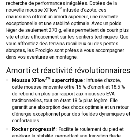
recherche de performances inégalées. Dotées de la
nouvelle mousse XFlow™ infusée d'azote, ces
chaussures offrent un amorti supérieur, une réactivité
exceptionnelle et une stabilité optimale. Avec un poids
léger de seulement 270 g, elles permettent de courir plus
vite et plus efficacement sur les sentiers techniques. Que
vous affrontiez des terrains rocailleux ou des pentes
abruptes, les Prodigio sont prêtes à vous accompagner
dans vos aventures en montagne.
Amorti et réactivité révolutionnaires
Mousse XFlow™ supercritique
: Infusée d'azote,
cette mousse innovante offre 15 % d'amorti et 18,5 %
de rebond en plus par rapport aux mousses EVA
traditionnelles, tout en étant 18 % plus légère. Elle
garantit une absorption des chocs optimale et un retour
d'énergie exceptionnel pour des foulées dynamiques et
confortables.
Rocker progressif
: Facilite le roulement du pied et
améliore la stabilité, permettant une transition fluide