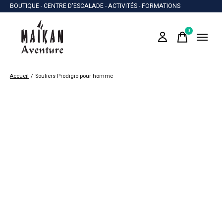
BOUTIQUE - CENTRE D'ESCALADE - ACTIVITÉS - FORMATIONS
0
items
Accueil
/
Souliers Prodigio pour homme