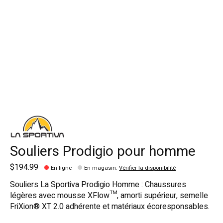
Souliers Prodigio pour homme
$194.99
En ligne
En magasin
:
Vérifier la disponibilité
Souliers La Sportiva Prodigio Homme : Chaussures
légères avec mousse XFlow™, amorti supérieur, semelle
FriXion® XT 2.0 adhérente et matériaux écoresponsables.