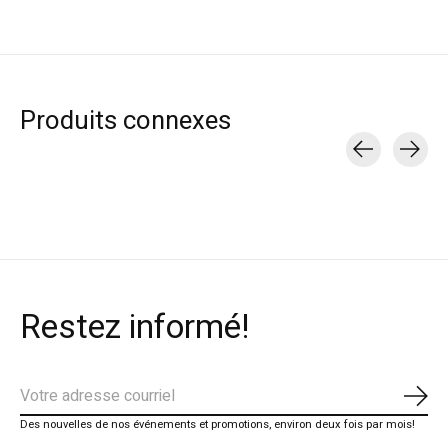
Produits connexes
Carousel items
Restez informé!
S'ab
Des nouvelles de nos événements et promotions, environ deux fois par mois!