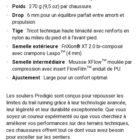
Poids
: 270 g (9,5 oz) par chaussure.
Drop
: 6 mm pour un équilibre parfait entre amorti et
propulsion.
Tige
: Tricot technique haute ténacité avec renforts en
nylon au milieu du pied et à l'avant-pied.
Semelle extérieure
: FriXion® XT 2.0 bi-composé
avec crampons Laspo™ (4 mm).
Semelle intermédiaire
: Mousse XFlow™ moulée par
compression avec insert FlowFilm™ enduit de PU.
Ajustement
: Large pour un confort optimal.
Les souliers Prodigio sont conçus pour repousser les
limites du trail running grâce à leur technologie avancée,
leur légèreté et leur durabilité exceptionnelle. Que vous
soyez un coureur expérimenté ou que vous cherchiez à
améliorer vos performances sur des terrains techniques,
ces chaussures offrent tout ce dont vous avez besoin
pour exceller sur les sentiers.