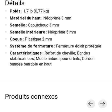
Détails
Poids
: 1,7 lb (0,77 kg)
Matériel du haut
: Néoprène 3 mm
Semelle
: Caoutchouc 3 mm
Semelle intérieure
: Néoprène 5 mm
Coque
: Plastique 2 mm
Système de fermeture
: Fermeture éclair protégée
Caractéristiques
: Refort de cheville; Bandes
stabilisatrices; Moule naturel pour orteils; Cordon
bungee barrable en haut
Produits connexes
Carousel items