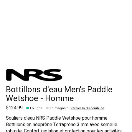
Bottillons d'eau Men's Paddle
Wetshoe - Homme
$124.99
En ligne
En magasin
:
Vérifier la disponibilité
Souliers d'eau NRS Paddle Wetshoe pour homme :
Bottillons en néoprène Terraprene 3 mm avec semelle
robuste. Confort, isolation et protection pour les activités