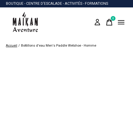
BOUTIQUE - CENTRE D'ESCALADE - ACTIVITÉS - FORMATIONS
0
items
Accueil
/
Bottillons d'eau Men's Paddle Wetshoe - Homme