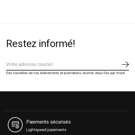
Restez informé!
S'ab
Des nouvelles de nos événements et promotions, environ deux fois par mois!
Paiements sécurisés
Lightspeed paiements