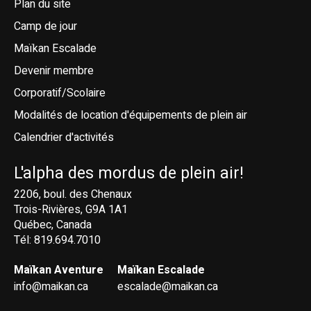
Plan du site
Camp de jour
Maïkan Escalade
Devenir membre
Corporatif/Scolaire
Modalités de location d'équipements de plein air
Calendrier d'activités
L'alpha des mordus de plein air!
2206, boul. des Chenaux
Trois-Rivières, G9A 1A1
Québec, Canada
Tél: 819.694.7010
Maïkan Aventure
Maïkan Escalade
info@maikan.ca
escalade@maikan.ca