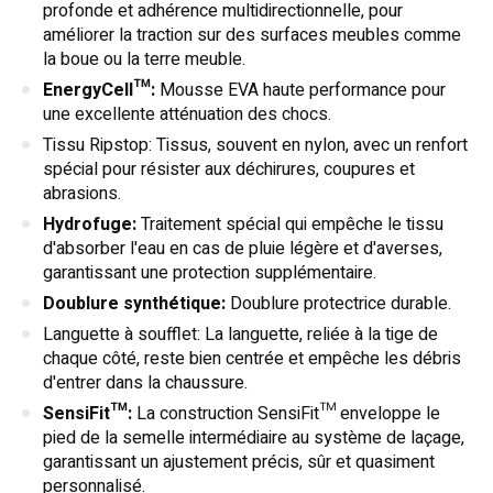
profonde et adhérence multidirectionnelle, pour
améliorer la traction sur des surfaces meubles comme
la boue ou la terre meuble.
EnergyCell™:
Mousse EVA haute performance pour
une excellente atténuation des chocs.
Tissu Ripstop: Tissus, souvent en nylon, avec un renfort
spécial pour résister aux déchirures, coupures et
abrasions.
Hydrofuge:
Traitement spécial qui empêche le tissu
d'absorber l'eau en cas de pluie légère et d'averses,
garantissant une protection supplémentaire.
Doublure synthétique:
Doublure protectrice durable.
Languette à soufflet: La languette, reliée à la tige de
chaque côté, reste bien centrée et empêche les débris
d'entrer dans la chaussure.
SensiFit™:
La construction SensiFit™ enveloppe le
pied de la semelle intermédiaire au système de laçage,
garantissant un ajustement précis, sûr et quasiment
personnalisé.