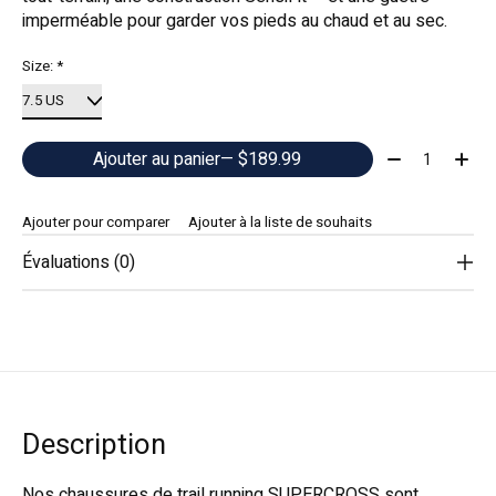
imperméable pour garder vos pieds au chaud et au sec.
Size:
*
Quantité:
Ajouter au panier
— $189.99
Ajouter pour comparer
Ajouter à la liste de souhaits
Évaluations (0)
Description
Nos chaussures de trail running SUPERCROSS sont