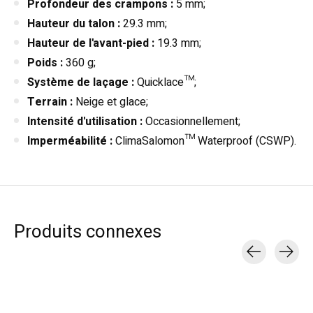
Profondeur des crampons :
5 mm;
Hauteur du talon :
29.3 mm;
Hauteur de l'avant-pied :
19.3 mm;
Poids :
360 g;
Système de laçage :
Quicklace™;
Terrain :
Neige et glace;
Intensité d'utilisation :
Occasionnellement;
Imperméabilité :
ClimaSalomon™ Waterproof (CSWP).
Produits connexes
Carousel items