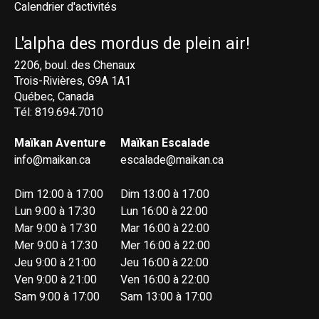
Calendrier d'activités
L'alpha des mordus de plein air!
2206, boul. des Chenaux
Trois-Rivières, G9A 1A1
Québec, Canada
Tél: 819.694.7010
Maïkan Aventure
Maïkan Escalade
info@maikan.ca
escalade@maikan.ca
Dim 12:00 à 17:00
Dim 13:00 à 17:00
Lun 9:00 à 17:30
Lun 16:00 à 22:00
Mar 9:00 à 17:30
Mar 16:00 à 22:00
Mer 9:00 à 17:30
Mer 16:00 à 22:00
Jeu 9:00 à 21:00
Jeu 16:00 à 22:00
Ven 9:00 à 21:00
Ven 16:00 à 22:00
Sam 9:00 à 17:00
Sam 13:00 à 17:00