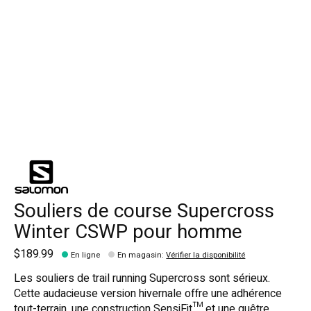
Souliers de course Supercross
Winter CSWP pour homme
$189.99
En ligne
En magasin
:
Vérifier la disponibilité
Les souliers de trail running Supercross sont sérieux.
Cette audacieuse version hivernale offre une adhérence
tout-terrain, une construction SensiFit™ et une guêtre