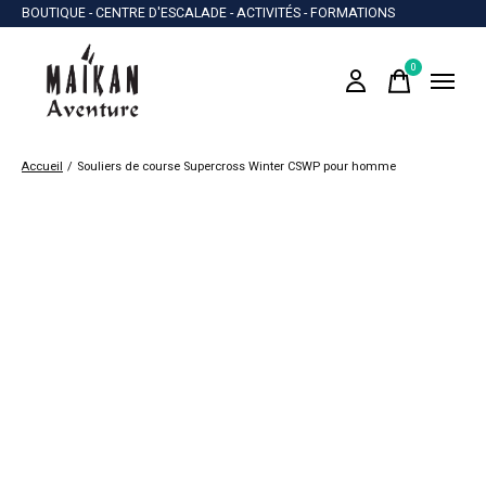
BOUTIQUE - CENTRE D'ESCALADE - ACTIVITÉS - FORMATIONS
0
items
Accueil
/
Souliers de course Supercross Winter CSWP pour homme