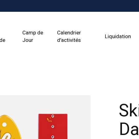
Camp de
Calendrier
Liquidation
ade
Jour
d'activités
Sk
Da