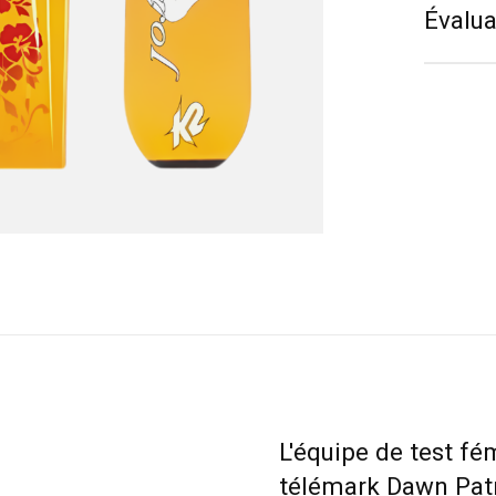
Évalua
L'équipe de test fé
télémark Dawn Patr