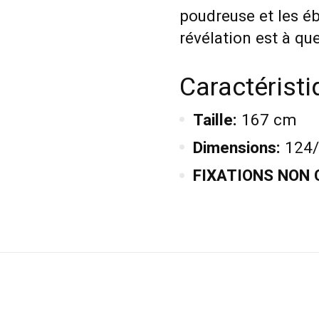
poudreuse et les éb
révélation est à que
Caractérist
Taille:
167 cm
Dimensions:
124
FIXATIONS NON