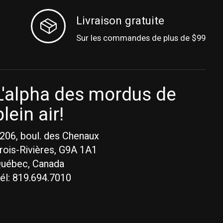
Livraison gratuite
Sur les commandes de plus de $99
L'alpha des mordus de
plein air!
206, boul. des Chenaux
rois-Rivières, G9A 1A1
uébec, Canada
él: 819.694.7010