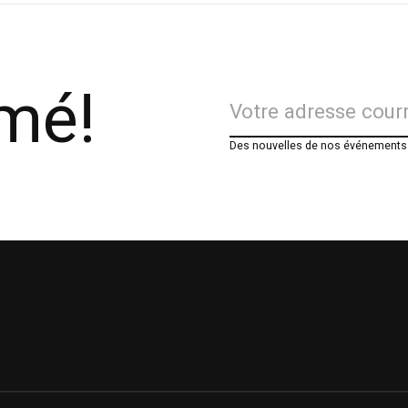
rmé!
Des nouvelles de nos événements e