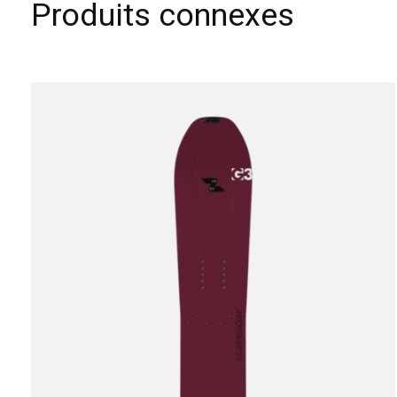
Produits connexes
Carousel items