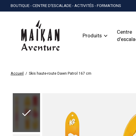
BOUTIQUE - CENTRE D'ESCALADE - ACTIVITÉS - FORMATIONS
Centre
Produits
d'escal
Accueil
/
Skis haute-route Dawn Patrol 167 cm
Slideshow Items