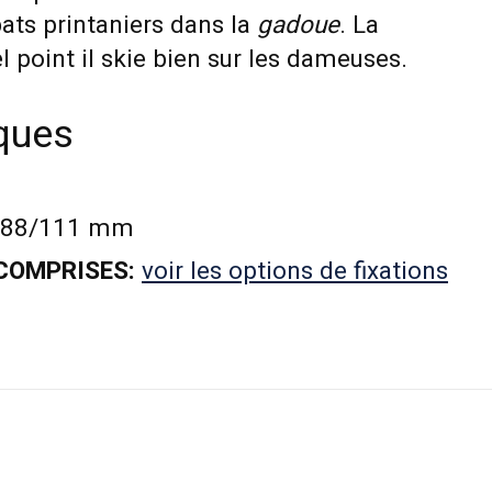
ats printaniers dans la
gadoue
. La
l point il skie bien sur les dameuses.
iques
/88/111 mm
 COMPRISES:
voir les options de fixations