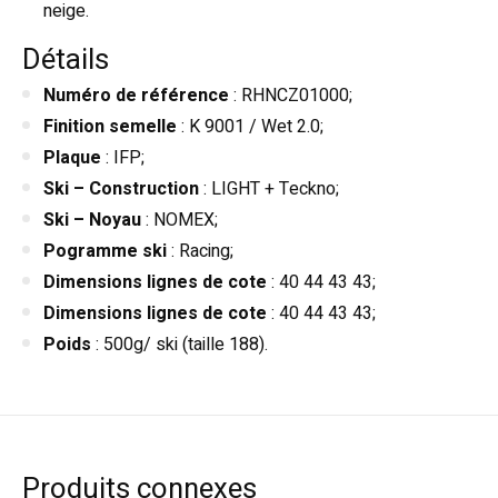
neige.
Détails
Numéro de référence
: RHNCZ01000;
Finition semelle
: K 9001 / Wet 2.0;
Plaque
: IFP;
Ski – Construction
: LIGHT + Teckno;
Ski – Noyau
: NOMEX;
Pogramme ski
: Racing;
Dimensions lignes de cote
: 40 44 43 43;
Dimensions lignes de cote
: 40 44 43 43;
Poids
: 500g/ ski (taille 188).
Produits connexes