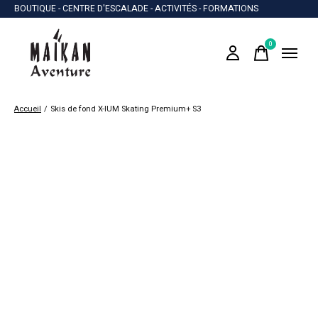
BOUTIQUE - CENTRE D'ESCALADE - ACTIVITÉS - FORMATIONS
0
items
Accueil
/
Skis de fond X-IUM Skating Premium+ S3