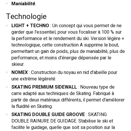
Maniabilité
.
Technologie
LIGHT + TECHNO
: Un concept qui vous permet de ne
garder que l'essentiel, pour vous focaliser à 100 % sur
la performance et le rendement du ski. Version légère +
technologique, cette construction A supprime le bout,
permettant un gain de poids, plus de maniabilité, plus de
performance, et moins d'énergie dépensée par le
skieur.
NOMEX
: Construction du noyau en nid d'abeille pour
une extrême légèreté.
SKATING PREMIUM SIDEWALL
: Nouveau type de
carre adapté aux techniques de Skating. Fabriqué à
partir de deux matériaux différents, il permet d'améliorer
la fluidité en Skating.
SKATING DOUBLE GUIDE GROOVE
: SKATING
DOUBLE RAINURE DE GUIDAGE. Stabilise le ski et
facilite le guidage, quelle que soit sa position sur la