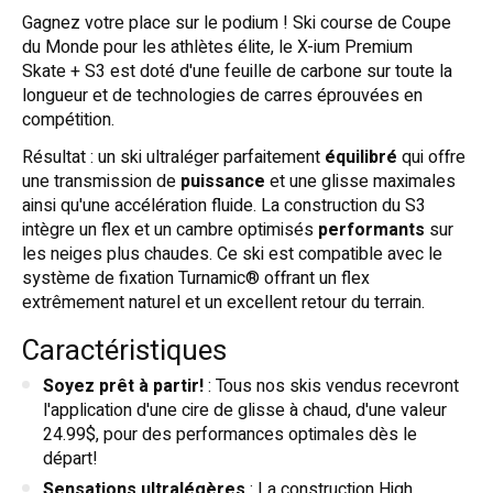
Gagnez votre place sur le podium ! Ski course de Coupe
du Monde pour les athlètes élite, le X-ium Premium
Skate + S3 est doté d'une feuille de carbone sur toute la
longueur et de technologies de carres éprouvées en
compétition.
Résultat : un ski ultraléger parfaitement
équilibré
qui offre
une transmission de
puissance
et une glisse maximales
ainsi qu'une accélération fluide. La construction du S3
intègre un flex et un cambre optimisés
performants
sur
les neiges plus chaudes. Ce ski est compatible avec le
système de fixation Turnamic® offrant un flex
extrêmement naturel et un excellent retour du terrain.
Caractéristiques
Soyez prêt à partir!
: Tous nos skis vendus recevront
l'application d'une cire de glisse à chaud, d'une valeur
24.99$, pour des performances optimales dès le
départ!
Sensations ultralégères
: La construction High