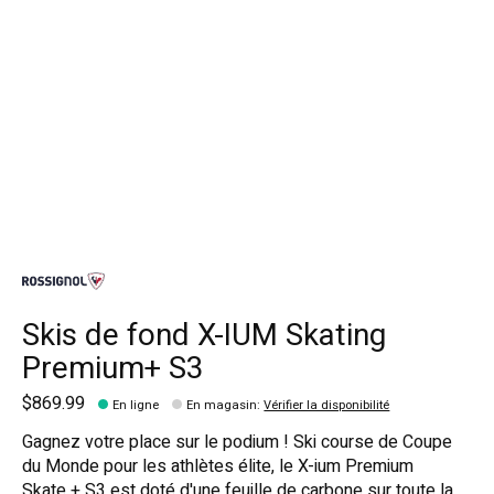
Skis de fond X-IUM Skating
Premium+ S3
$869.99
En ligne
En magasin
:
Vérifier la disponibilité
Gagnez votre place sur le podium ! Ski course de Coupe
du Monde pour les athlètes élite, le X-ium Premium
Skate + S3 est doté d'une feuille de carbone sur toute la