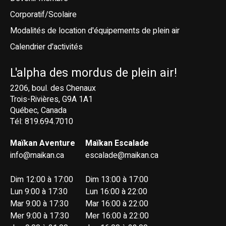
Corporatif/Scolaire
Modalités de location d'équipements de plein air
Calendrier d'activités
L'alpha des mordus de plein air!
2206, boul. des Chenaux
Trois-Rivières, G9A 1A1
Québec, Canada
Tél: 819.694.7010
Maïkan Aventure
Maïkan Escalade
info@maikan.ca
escalade@maikan.ca
Dim 12:00 à 17:00
Dim 13:00 à 17:00
Lun 9:00 à 17:30
Lun 16:00 à 22:00
Mar 9:00 à 17:30
Mar 16:00 à 22:00
Mer 9:00 à 17:30
Mer 16:00 à 22:00