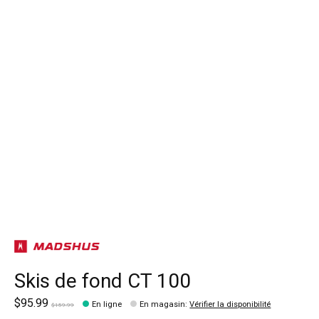
Skis de fond CT 100
$95.99
En ligne
En magasin
:
Vérifier la disponibilité
$159.99