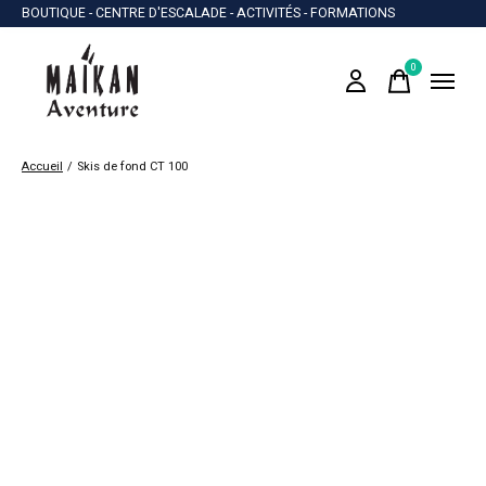
BOUTIQUE - CENTRE D'ESCALADE - ACTIVITÉS - FORMATIONS
0
items
Accueil
/
Skis de fond CT 100