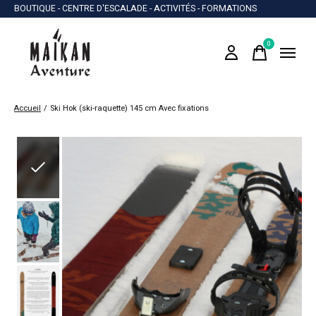
BOUTIQUE - CENTRE D'ESCALADE - ACTIVITÉS - FORMATIONS
0
items
Accueil
/
Ski Hok (ski-raquette) 145 cm Avec fixations
Slideshow Items