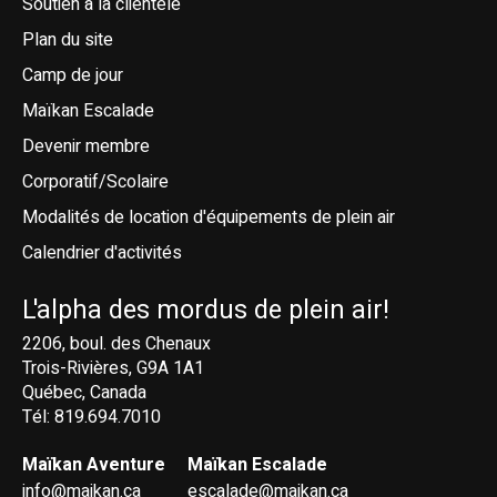
Soutien à la clientèle
Plan du site
Camp de jour
Maïkan Escalade
Devenir membre
Corporatif/Scolaire
Modalités de location d'équipements de plein air
Calendrier d'activités
L'alpha des mordus de plein air!
2206, boul. des Chenaux
Trois-Rivières, G9A 1A1
Québec, Canada
Tél: 819.694.7010
Maïkan Aventure
Maïkan Escalade
info@maikan.ca
escalade@maikan.ca