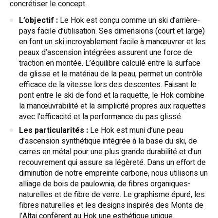
concrétiser le concept.
L’objectif :
Le Hok est conçu comme un ski d’arrière-
pays facile d’utilisation. Ses dimensions (court et large)
en font un ski incroyablement facile à manœuvrer et les
peaux d’ascension intégrées assurent une force de
traction en montée. L’équilibre calculé entre la surface
de glisse et le matériau de la peau, permet un contrôle
efficace de la vitesse lors des descentes. Faisant le
pont entre le ski de fond et la raquette, le Hok combine
la manœuvrabilité et la simplicité propres aux raquettes
avec l’efficacité et la performance du pas glissé.
Les particularités :
Le Hok est muni d’une peau
d’ascension synthétique intégrée à la base du ski, de
carres en métal pour une plus grande durabilité et d’un
recouvrement qui assure sa légèreté. Dans un effort de
diminution de notre empreinte carbone, nous utilisons un
alliage de bois de paulownia, de fibres organiques-
naturelles et de fibre de verre. Le graphisme épuré, les
fibres naturelles et les designs inspirés des Monts de
l’Altai confèrent au Hok une esthétique unique.