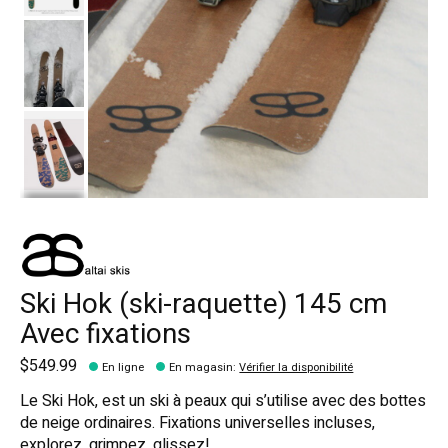
Ski Hok (ski-raquette) 145 cm
Avec fixations
$549.99
En ligne
En magasin
:
Vérifier la disponibilité
Le Ski Hok, est un ski à peaux qui s’utilise avec des bottes
de neige ordinaires. Fixations universelles incluses,
explorez, grimpez, glissez!