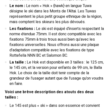
Le nom :
Le nom « Hok » {hawk} en langue Tuwa
désigne le ski dans les Monts de l’Altai. Les Tuwas
représentent le plus petit groupe ethnique de la région,
mais comptent les skieurs les plus dévoués.
Les fixations :
Le ski est équipé d’inserts respectant la
norme étendue 75mm. Il est donc compatible avec les
fixations 75mm à trois trous aussi bien qu’avec les
fixations universelles. Nous offrons aussi une plaque
d’adaptation compatible avec les fixations de type
Rottefella NNN BC et Salomon BC.
La taille :
Le Hok est disponible en 3 tailles : le 125 cm,
le 145 cm, et la version pour enfants de 99 cm, le Balla
Hok. Le choix de la taille doit tenir compte de la
grandeur de l’usager autant que de l’usage qu’on voudra
en faire.
Voici une brève description des atouts des deux
tailles :
Le 145 est plus « ski » dans son essence et convient