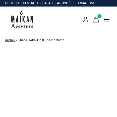
BOUTIQUE - CENTRE D'ESCALADE - ACTIVITÉS - FORMATIONS
0
items
Accueil
/
Shorts HydroSkin 0.5 pour homme