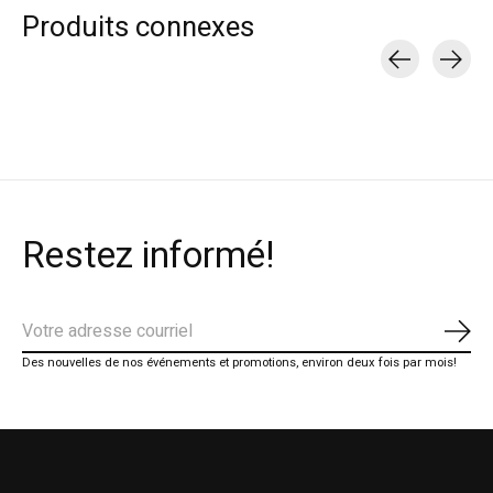
Produits connexes
Carousel items
Restez informé!
S'ab
Des nouvelles de nos événements et promotions, environ deux fois par mois!