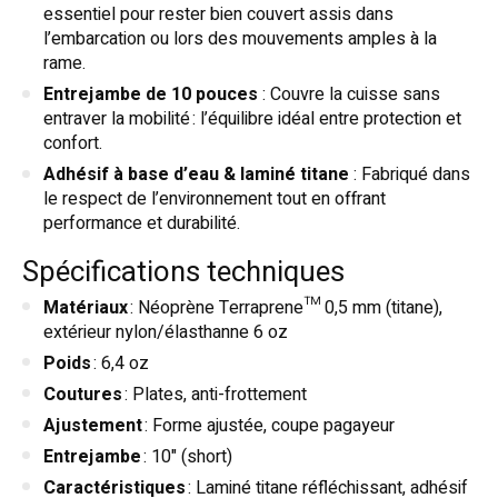
essentiel pour rester bien couvert assis dans
l’embarcation ou lors des mouvements amples à la
rame.
Entrejambe de 10 pouces
: Couvre la cuisse sans
entraver la mobilité : l’équilibre idéal entre protection et
confort.
Adhésif à base d’eau & laminé titane
: Fabriqué dans
le respect de l’environnement tout en offrant
performance et durabilité.
Spécifications techniques
Matériaux
: Néoprène Terraprene™ 0,5 mm (titane),
extérieur nylon/élasthanne 6 oz
Poids
: 6,4 oz
Coutures
: Plates, anti-frottement
Ajustement
: Forme ajustée, coupe pagayeur
Entrejambe
: 10" (short)
Caractéristiques
: Laminé titane réfléchissant, adhésif