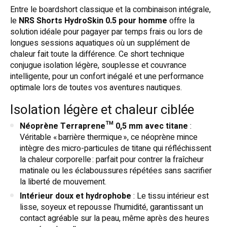
Entre le boardshort classique et la combinaison intégrale,
le
NRS Shorts HydroSkin 0.5 pour homme
offre la
solution idéale pour pagayer par temps frais ou lors de
longues sessions aquatiques où un supplément de
chaleur fait toute la différence. Ce short technique
conjugue isolation légère, souplesse et couvrance
intelligente, pour un confort inégalé et une performance
optimale lors de toutes vos aventures nautiques.
Isolation légère et chaleur ciblée
Néoprène Terraprene™ 0,5 mm avec titane
:
Véritable « barrière thermique », ce néoprène mince
intègre des micro-particules de titane qui réfléchissent
la chaleur corporelle : parfait pour contrer la fraîcheur
matinale ou les éclaboussures répétées sans sacrifier
la liberté de mouvement.
Intérieur doux et hydrophobe
: Le tissu intérieur est
lisse, soyeux et repousse l’humidité, garantissant un
contact agréable sur la peau, même après des heures