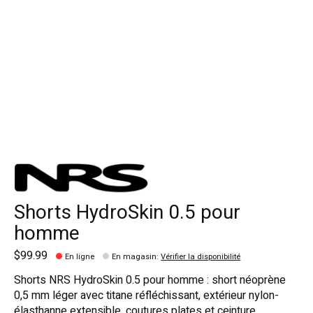
Shorts HydroSkin 0.5 pour
homme
$99.99
En ligne
En magasin
:
Vérifier la disponibilité
Shorts NRS HydroSkin 0.5 pour homme : short néoprène
0,5 mm léger avec titane réfléchissant, extérieur nylon-
élasthanne extensible, coutures plates et ceinture