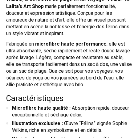
Lalita’s Art Shop
marie parfaitement fonctionnalité,
douceur et expression artistique. Conçue pour les
amoureux de nature et d’art, elle offre un visuel puissant
mettant en scène la noblesse et l’énergie des félins dans
un style vibrant et inspirant.
Fabriquée en
microfibre haute performance
, elle est
ultra‑absorbante, sèche rapidement et reste douce lavage
après lavage. Légère, compacte et résistante au sable,
elle se transporte facilement dans un sac à dos, une valise
ou un sac de plage. Que ce soit pour vos voyages, vos
séances de yoga ou vos journées au bord de l’eau, elle
allie praticité et esthétique avec brio.
Caractéristiques
Microfibre haute qualité :
Absorption rapide, douceur
exceptionnelle et séchage éclair.
Illustration exclusive :
Œuvre “Félins” signée Sophie
Wilkins, riche en symbolisme et en détails.