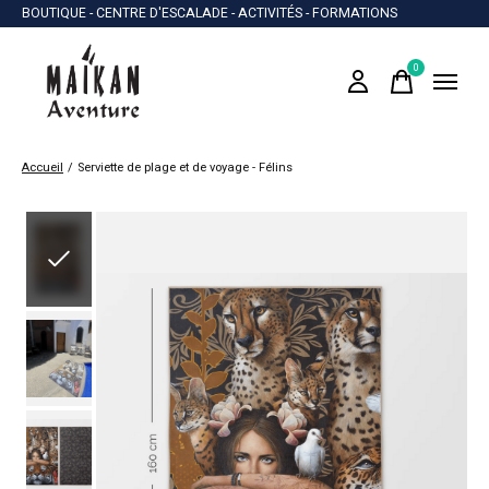
BOUTIQUE - CENTRE D'ESCALADE - ACTIVITÉS - FORMATIONS
0
items
Accueil
/
Serviette de plage et de voyage - Félins
Slideshow Items