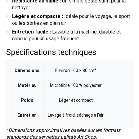
Résistante au sable :
Un simple geste suffit pour la
nettoyer.
Légère et compacte :
Idéale pour le voyage, le sport
ou les sorties en plein air.
Entretien facile :
Lavable à la machine, durable et
conçue pour un usage fréquent.
Spécifications techniques
Dimensions
Environ 160 × 80 cm*
Matériau
Microfibre 100 % polyester
Poids
Léger et compact
Entretien
Lavage à froid, séchage à l’air
*Dimensions approximatives basées sur les formats
standards des serviettes Lalita’s Art Shop.