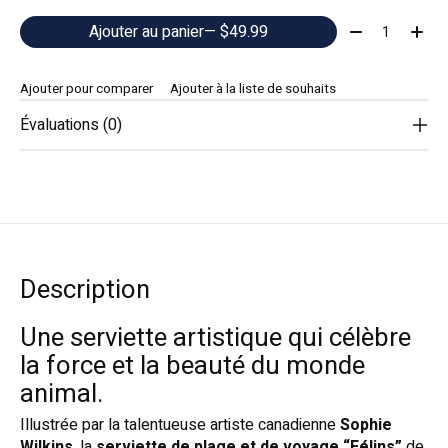
Quantité:
Ajouter au panier
— $49.99
Ajouter pour comparer
Ajouter à la liste de souhaits
Évaluations (0)
Description
Une serviette artistique qui célèbre
la force et la beauté du monde
animal.
Illustrée par la talentueuse artiste canadienne
Sophie
Wilkins
, la
serviette de plage et de voyage “Félins”
de