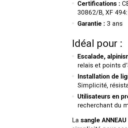
Certifications :
CE
30862/B, XF 494
Garantie :
3 ans
Idéal pour :
Escalade, alpinis
relais et points d
Installation de l
Simplicité, résista
Utilisateurs en p
recherchant du mat
La
sangle ANNEAU 