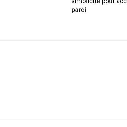
simplicité pour a
paroi.