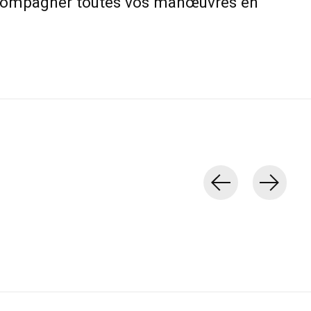
ccompagner toutes vos manœuvres en