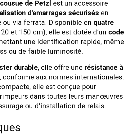
cousue de Petzl
est un accessoire
alisation d'amarrages sécurisés
en
 ou via ferrata. Disponible en
quatre
120 et 150 cm), elle est dotée d’un
code
ettant une identification rapide, même
ess ou de faible luminosité.
ster durable
, elle offre une
résistance à
, conforme aux normes internationales.
 compacte, elle est conçue pour
rimpeurs dans toutes leurs manœuvres
surage ou d’installation de relais.
iques