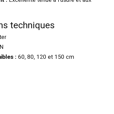
ons techniques
ter
kN
ibles :
60, 80, 120 et 150 cm