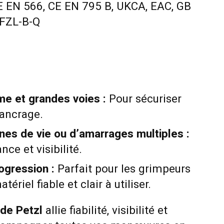
 EN 566, CE EN 795 B, UKCA, EAC, GB
:FZL-B-Q
me et grandes voies :
Pour sécuriser
’ancrage.
ignes de vie ou d’amarrages multiples :
nce et visibilité.
rogression :
Parfait pour les grimpeurs
ériel fiable et clair à utiliser.
de Petzl
allie fiabilité, visibilité et