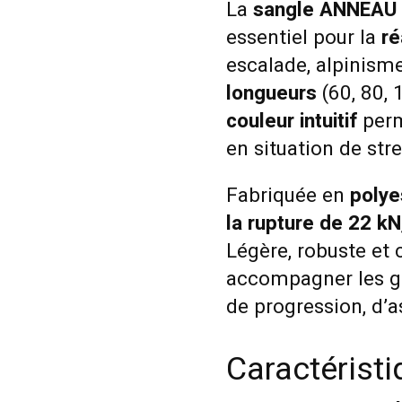
La
sangle ANNEAU 
essentiel pour la
ré
escalade, alpinisme
longueurs
(60, 80, 
couleur intuitif
perm
en situation de str
Fabriquée en
polye
la rupture de 22 kN
Légère, robuste et
accompagner les g
de progression, d’as
Caractérist