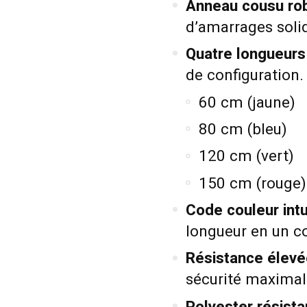
Anneau cousu rob
d’amarrages solid
Quatre longueurs 
de configuration.
60 cm (jaune)
80 cm (bleu)
120 cm (vert)
150 cm (rouge)
Code couleur intui
longueur en un co
Résistance élevé
sécurité maximal
Polyester résistan