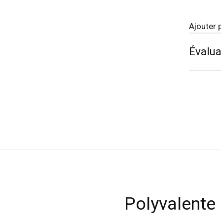
Ajouter 
Évalua
Polyvalente e