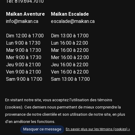
Tél: 819.694.7010
Maïkan Aventure
Maïkan Escalade
info@maikan.ca
escalade@maikan.ca
Dim 12:00 à 17:00
Dim 13:00 à 17:00
Lun 9:00 à 17:30
Lun 16:00 à 22:00
Mar 9:00 à 17:30
Mar 16:00 à 22:00
Mer 9:00 à 17:30
Mer 16:00 à 22:00
Jeu 9:00 à 21:00
Jeu 16:00 à 22:00
Ven 9:00 à 21:00
Ven 16:00 à 22:00
Sam 9:00 à 17:00
Sam 13:00 à 17:00
En visitant notre site, vous acceptez l'utilisation des témoins
(cookies). Ces derniers nous permettent de mieux comprendre la
provenance de notre clientèle et son utilisation de notre site, en plus
© Copyright 2026 Maïkan Aventure
d'en améliorer les fonctions.
Masquer ce message
En savoir plus sur les témoins (cookies) »