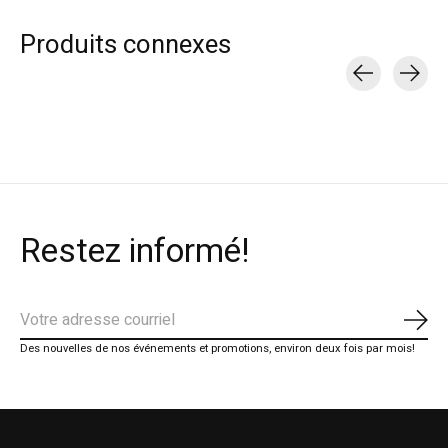
Produits connexes
Carousel items
Restez informé!
S'ab
Des nouvelles de nos événements et promotions, environ deux fois par mois!