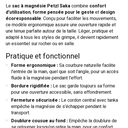
Le
sac à magnésie Petzl Saka
combine
confort
d’utilisation
,
forme pensée pour le geste
et
design
écoresponsable
. Conçu pour faciliter les mouvements,
ce modèle ergonomique assure une ouverture rapide et
une tenue parfaite autour de la taille. Léger, pratique et
adapté à tous les styles de grimpe, il devient rapidement
un essentiel sur rocher ou en salle.
Pratique et fonctionnel
Forme ergonomique :
Sa courbure naturelle facilite
l’entrée de la main, quel que soit l’angle, pour un accès
fluide à la magnésie pendant l’effort.
Bordure rigidifiée :
Le sac garde toujours sa forme
pour une ouverture accessible, sans effondrement.
Fermeture sécurisée :
Le cordon central avec tanka
empêche la magnésie de s’échapper pendant le
transport.
Doublure cousue au fond :
Empêche la doublure de
se retourner lorsqu’on retire la main, pour un confort