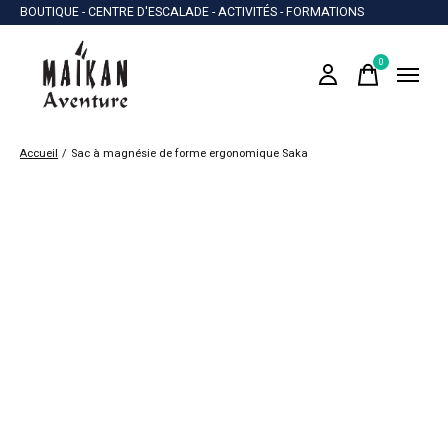
BOUTIQUE - CENTRE D'ESCALADE - ACTIVITÉS - FORMATIONS
0
items
Accueil
/
Sac à magnésie de forme ergonomique Saka