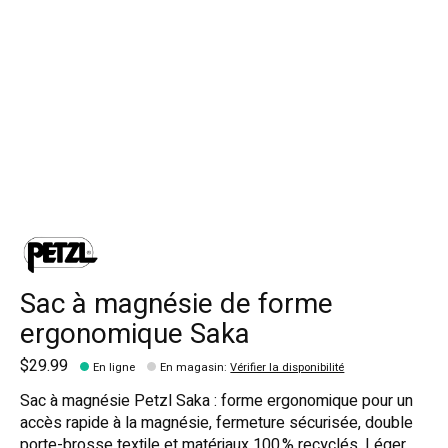
Sac à magnésie de forme
ergonomique Saka
$29.99
En ligne
En magasin
:
Vérifier la disponibilité
Sac à magnésie Petzl Saka : forme ergonomique pour un
accès rapide à la magnésie, fermeture sécurisée, double
porte-brosse textile et matériaux 100 % recyclés. Léger,