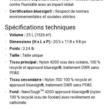
contre l’humidité avec un impact réduit.
Certification bluesign® :
Respect de normes
environnementales et sociales strictes.
Spécifications techniques
Volume :
25 L (1526 in³)
Dimensions (H x L x P) :
20.5 x 11.8 x 9.8 po
Poids :
2.24 lb
Taille :
Taille unique
Tissu principal :
Nylon 420D issu des océans, 100 %
recyclé et approuvé bluesign®, traitement DWR sans
PFAS
Tissu secondaire :
Nylon 70D 100 % recyclé et
approuvé bluesign®, traitement DWR sans PFAS
Fond :
NanoTough™ 420D approuvé bluesign® (nylon
100 % recyclé issu de l’océan) avec revêtement en
carbonate