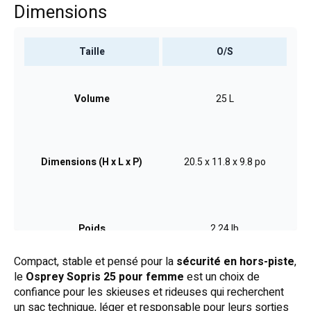
Dimensions
Taille
O/S
Volume
25 L
Dimensions (H x L x P)
20.5 x 11.8 x 9.8 po
Poids
2.24 lb
Compact, stable et pensé pour la
sécurité en hors-piste
,
le
Osprey Sopris 25 pour femme
est un choix de
confiance pour les skieuses et rideuses qui recherchent
un sac technique, léger et responsable pour leurs sorties