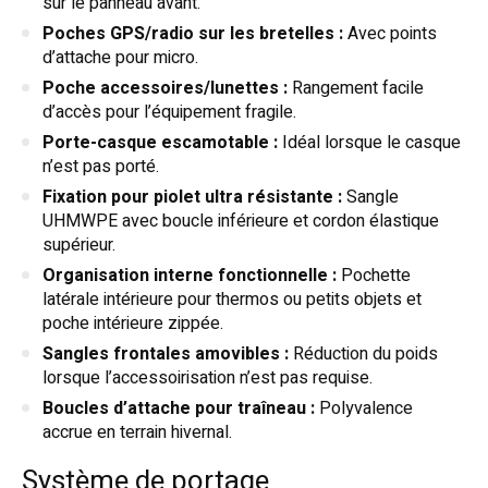
sur le panneau avant.
Poches GPS/radio sur les bretelles :
Avec points
d’attache pour micro.
Poche accessoires/lunettes :
Rangement facile
d’accès pour l’équipement fragile.
Porte-casque escamotable :
Idéal lorsque le casque
n’est pas porté.
Fixation pour piolet ultra résistante :
Sangle
UHMWPE avec boucle inférieure et cordon élastique
supérieur.
Organisation interne fonctionnelle :
Pochette
latérale intérieure pour thermos ou petits objets et
poche intérieure zippée.
Sangles frontales amovibles :
Réduction du poids
lorsque l’accessoirisation n’est pas requise.
Boucles d’attache pour traîneau :
Polyvalence
accrue en terrain hivernal.
Système de portage