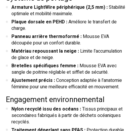
Armature LightWire périphérique (2,5 mm) :
Stabilité
optimale et mobilité maximale.
Plaque dorsale en PEHD :
Améliore le transfert de
charge.
Panneau arrière thermoformé :
Mousse EVA
découpée pour un confort durable.
Matériau repoussant la neige :
Limite l’accumulation
de glace et de neige.
Bretelles spécifiques femme :
Mousse EVA avec
sangle de poitrine réglable et sifflet de sécurité.
Ajustement précis :
Conception adaptée à l’anatomie
féminine pour une meilleure efficacité en mouvement.
Engagement environnemental
Nylon recyclé issu des océans :
Tissus principaux et
secondaires fabriqués à partir de déchets océaniques
recyclés.
Traitement déperlant sans PFAS :
Protection durable