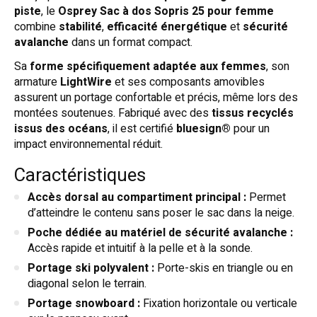
piste
, le
Osprey Sac à dos Sopris 25 pour femme
combine
stabilité
,
efficacité énergétique
et
sécurité
avalanche
dans un format compact.
Sa
forme spécifiquement adaptée aux femmes
, son
armature
LightWire
et ses composants amovibles
assurent un portage confortable et précis, même lors des
montées soutenues. Fabriqué avec des
tissus recyclés
issus des océans
, il est certifié
bluesign®
pour un
impact environnemental réduit.
Caractéristiques
Accès dorsal au compartiment principal :
Permet
d’atteindre le contenu sans poser le sac dans la neige.
Poche dédiée au matériel de sécurité avalanche :
Accès rapide et intuitif à la pelle et à la sonde.
Portage ski polyvalent :
Porte-skis en triangle ou en
diagonal selon le terrain.
Portage snowboard :
Fixation horizontale ou verticale