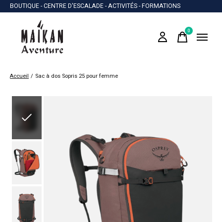
BOUTIQUE - CENTRE D'ESCALADE - ACTIVITÉS - FORMATIONS
0
items
Accueil
/
Sac à dos Sopris 25 pour femme
Slideshow Items