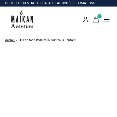
BOUTIQUE - CENTRE D'ESCALADE - ACTIVITÉS - FORMATIONS
0
items
Accueil
/
Skis de fond Redster C7 Skintec Jr - enfant