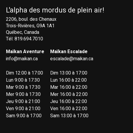
L'alpha des mordus de plein air!
2206, boul. des Chenaux
Trois-Rivières, G9A 1A1
Québec, Canada
Tél: 819.694.7010
Maïkan Aventure
Maïkan Escalade
info@maikan.ca
escalade@maikan.ca
Dim 12:00 à 17:00
Dim 13:00 à 17:00
Lun 9:00 à 17:30
Lun 16:00 à 22:00
Mar 9:00 à 17:30
Mar 16:00 à 22:00
Mer 9:00 à 17:30
Mer 16:00 à 22:00
Jeu 9:00 à 21:00
Jeu 16:00 à 22:00
Ven 9:00 à 21:00
Ven 16:00 à 22:00
Sam 9:00 à 17:00
Sam 13:00 à 17:00