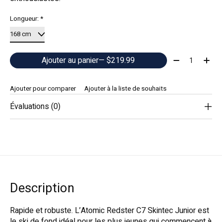
Longueur:
*
Quantité:
Ajouter au panier
— $219.99
Ajouter pour comparer
Ajouter à la liste de souhaits
Évaluations (0)
Description
Rapide et robuste. L’Atomic Redster C7 Skintec Junior est
le ski de fond idéal pour les plus jeunes qui commencent à