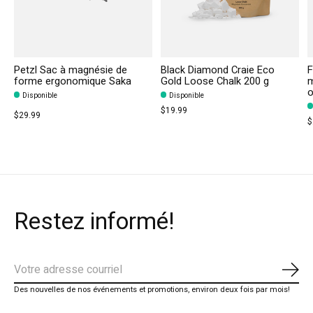
Petzl Sac à magnésie de
Black Diamond Craie Eco
F
forme ergonomique Saka
Gold Loose Chalk 200 g
o
Disponible
Disponible
$19.99
$29.99
$
Restez informé!
S'ab
Des nouvelles de nos événements et promotions, environ deux fois par mois!