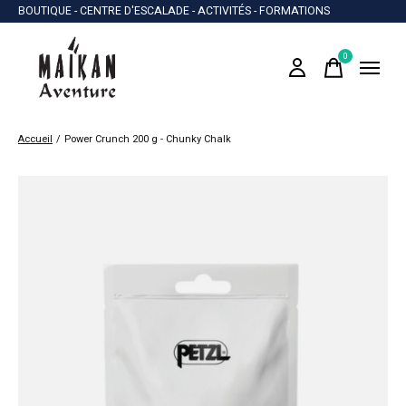
BOUTIQUE - CENTRE D'ESCALADE - ACTIVITÉS - FORMATIONS
0
items
Accueil
/
Power Crunch 200 g - Chunky Chalk
Slideshow Items