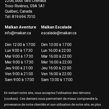
2206, boul. des Chenaux
Trois-Rivières, G9A 1A1
Québec, Canada
Tél: 819.694.7010
Maïkan Aventure
Maïkan Escalade
info@maikan.ca
escalade@maikan.ca
Dim 12:00 à 17:00
Dim 13:00 à 17:00
Lun 9:00 à 17:30
Lun 16:00 à 22:00
Mar 9:00 à 17:30
Mar 16:00 à 22:00
Mer 9:00 à 17:30
Mer 16:00 à 22:00
Jeu 9:00 à 21:00
Jeu 16:00 à 22:00
Ven 9:00 à 21:00
Ven 16:00 à 22:00
Sam 9:00 à 17:00
Sam 13:00 à 17:00
En visitant notre site, vous acceptez l'utilisation des témoins
(cookies). Ces derniers nous permettent de mieux comprendre la
provenance de notre clientèle et son utilisation de notre site, en plus