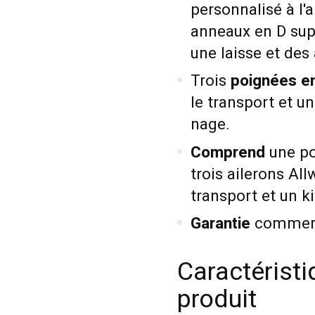
personnalisé à l'a
anneaux en D sup
une laisse et des
Trois
poignées e
le transport et un
nage.
Comprend
une po
trois ailerons All
transport et un ki
Garantie
commerci
Caractéristi
produit