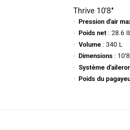
Thrive 10'8"
Pression d'air ma
Poids net
: 28.6 l
Volume
: 340 L
Dimensions
: 10'8'
Système d'ailero
Poids du pagayeu