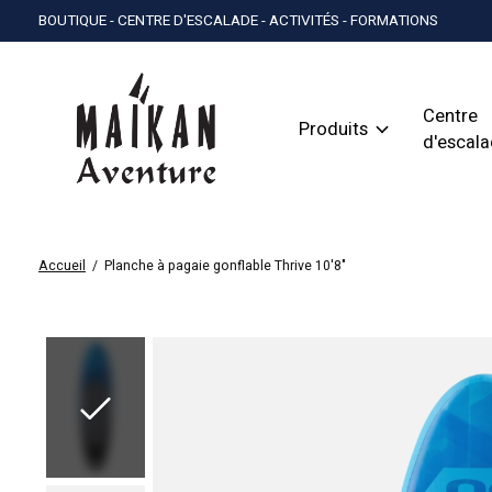
BOUTIQUE - CENTRE D'ESCALADE - ACTIVITÉS - FORMATIONS
Centre
Produits
d'escal
Accueil
/
Planche à pagaie gonflable Thrive 10'8"
Slideshow Items