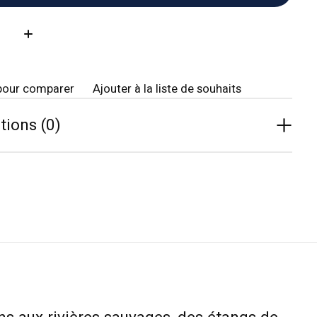
té:
pour comparer
Ajouter à la liste de souhaits
tions (0)