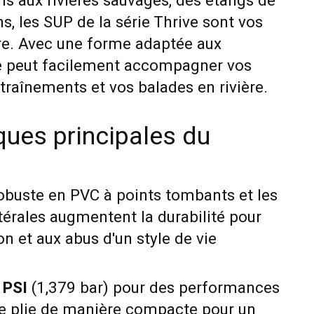
ns aux rivières sauvages, des étangs de
ns, les SUP de la série Thrive sont vos
ire. Avec une forme adaptée aux
ve peut facilement accompagner vos
traînements et vos balades en rivière.
ques principales du
obuste en PVC à points tombants et les
térales augmentent la durabilité pour
ion et aux abus d'un style de vie
 PSI
(1,379 bar) pour des performances
 se plie de manière compacte pour un