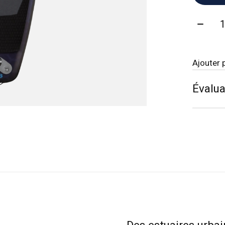
Quanti
Ajouter 
Évalua