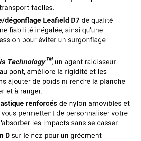
ransport faciles.
e/dégonflage Leafield D7
de qualité
e fiabilité inégalée, ainsi qu'une
ession pour éviter un surgonflage
xis Technology™
, un agent raidisseur
au pont, améliore la rigidité et les
s ajouter de poids ni rendre la planche
ier et à ranger.
lastique renforcés
de nylon amovibles et
 vous permettent de personnaliser votre
d'absorber les impacts sans se casser.
n D
sur le nez pour un gréement