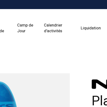
Camp de
Calendrier
Liquidation
ade
Jour
d'activités
Pl