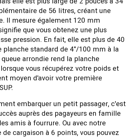
mais elle est plus large de 2 pouces à 34"
lémentaire de 56 litres, créant une
le. Il mesure également 120 mm
 signifie que vous obtenez une plus
sse pression. En fait, elle est plus de 40
ne planche standard de 4"/100 mm à la
queue arrondie rend la planche
lorsque vous récupérez votre poids et
ent moyen d'avoir votre première
 SUP.
ment embarquer un petit passager, c'est
succès auprès des pagayeurs en famille
des amis à fourrure. Ou avec notre
 de cargaison à 6 points, vous pouvez