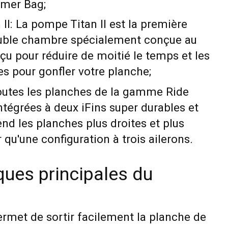
rmer Bag;
I: La pompe Titan II est la première
ble chambre spécialement conçue au
çu pour réduire de moitié le temps et les
es pour gonfler votre planche;
Toutes les planches de la gamme Ride
tégrées à deux iFins super durables et
rend les planches plus droites et plus
 qu'une configuration à trois ailerons.
ques principales du
rmet de sortir facilement la planche de