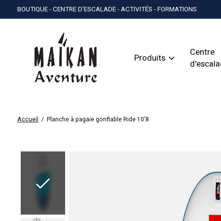
BOUTIQUE - CENTRE D'ESCALADE - ACTIVITÉS - FORMATIONS
Centre
Produits
d'escal
Accueil
/
Planche à pagaie gonflable Ride 10'8
Slideshow Items