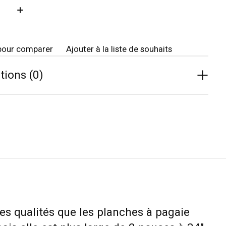
té:
pour comparer
Ajouter à la liste de souhaits
tions (0)
es qualités que les planches à pagaie