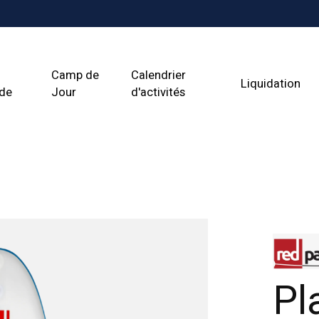
Camp de
Calendrier
Liquidation
ade
Jour
d'activités
Pl