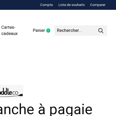
Compte
Liste de souhaits
Comparer
Cartes-
Panier
0
items
cadeaux
anche à pagaie