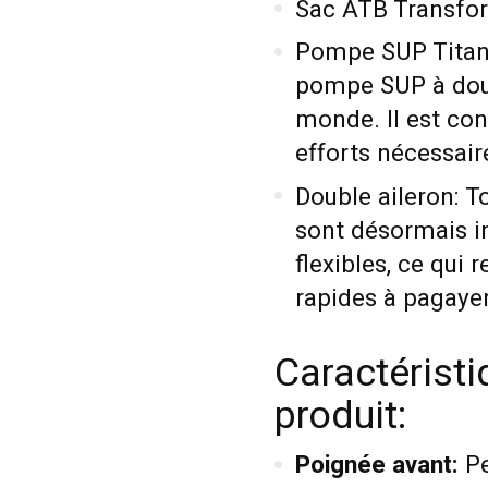
Sac ATB Transfo
Pompe SUP Titan I
pompe SUP à dou
monde. Il est con
efforts nécessair
Double aileron: 
sont désormais in
flexibles, ce qui 
rapides à pagayer
Caractéristi
produit:
Poignée avant:
Pe