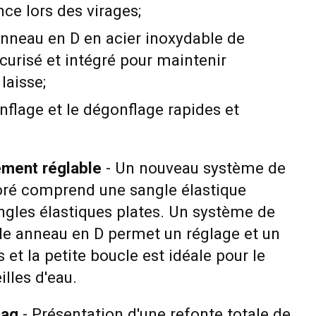
ce lors des virages;
nneau en D en acier inoxydable de
curisé et intégré pour maintenir
laisse;
flage et le dégonflage rapides et
ment réglable
- Un nouveau système de
ré comprend une sangle élastique
ngles élastiques plates. Un système de
ble anneau en D permet un réglage et un
et la petite boucle est idéale pour le
lles d'eau.
Bag
- Présentation d'une refonte totale de