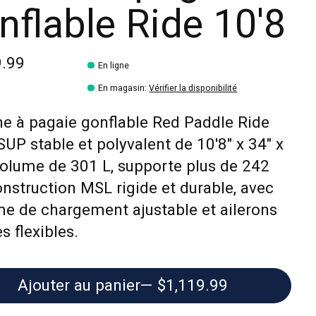
nflable Ride 10'8
9.99
En ligne
En magasin
:
Vérifier la disponibilité
e à pagaie gonflable Red Paddle Ride
 SUP stable et polyvalent de 10'8" x 34" x
Volume de 301 L, supporte plus de 242
onstruction MSL rigide et durable, avec
e de chargement ajustable et ailerons
s flexibles.
Ajouter au panier
— $1,119.99