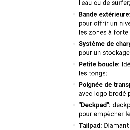
l'eau ou de surfer
Bande extérieure
pour offrir un ni
les zones à forte 
Système de char
pour un stockage 
Petite boucle:
Idé
les tongs;
Poignée de trans
avec logo brodé p
"Deckpad":
deckpa
pour empêcher le 
Tailpad:
Diamant c