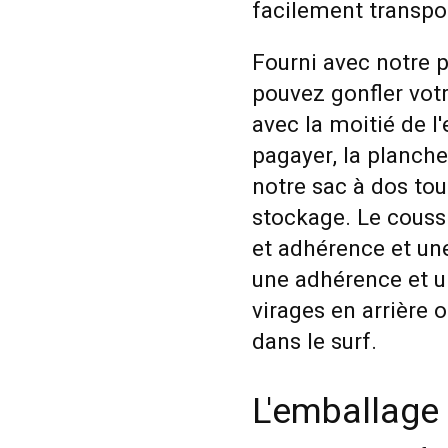
facilement transpo
Fourni avec notre p
pouvez gonfler vot
avec la moitié de l'
pagayer, la planche
notre sac à dos tout
stockage.
Le coussi
et adhérence et une
une adhérence et un
virages en arrière o
dans le surf.
L'emballage 