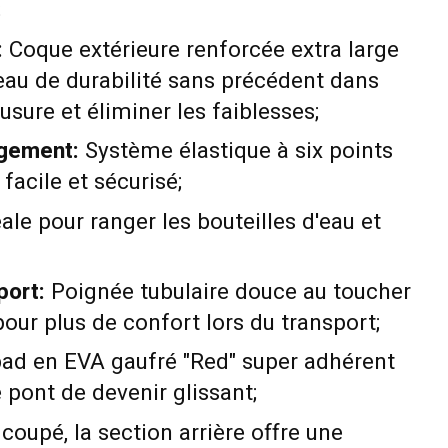
;
:
Coque extérieure renforcée extra large
veau de durabilité sans précédent dans
usure et éliminer les faiblesses;
gement:
Système élastique à six points
facile et sécurisé;
ale pour ranger les bouteilles d'eau et
port:
Poignée tubulaire douce au toucher
our plus de confort lors du transport;
d en EVA gaufré "Red" super adhérent
pont de devenir glissant;
oupé, la section arrière offre une