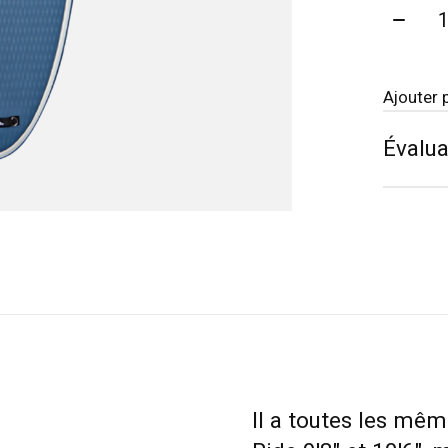
Quanti
Ajouter 
Évalua
Il a toutes les mêm