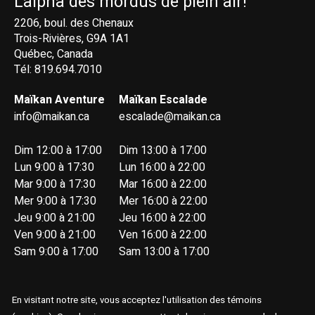
L'alpha des mordus de plein air!
2206, boul. des Chenaux
Trois-Rivières, G9A 1A1
Québec, Canada
Tél: 819.694.7010
Maïkan Aventure
Maïkan Escalade
info@maikan.ca
escalade@maikan.ca
Dim 12:00 à 17:00
Dim 13:00 à 17:00
Lun 9:00 à 17:30
Lun 16:00 à 22:00
Mar 9:00 à 17:30
Mar 16:00 à 22:00
Mer 9:00 à 17:30
Mer 16:00 à 22:00
Jeu 9:00 à 21:00
Jeu 16:00 à 22:00
Ven 9:00 à 21:00
Ven 16:00 à 22:00
Sam 9:00 à 17:00
Sam 13:00 à 17:00
En visitant notre site, vous acceptez l'utilisation des témoins