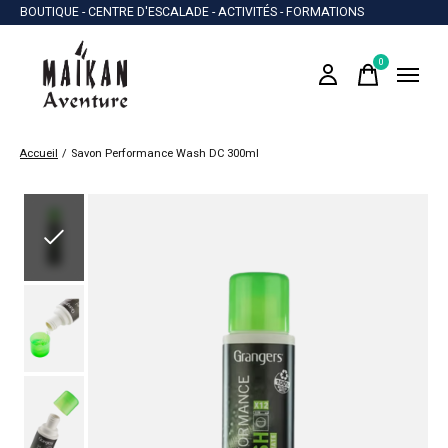
BOUTIQUE - CENTRE D'ESCALADE - ACTIVITÉS - FORMATIONS
0
items
Accueil
/
Savon Performance Wash DC 300ml
Slideshow Items