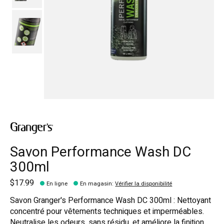
Savon Performance Wash DC
300ml
$17.99
En ligne
En magasin
:
Vérifier la disponibilité
Savon Granger's Performance Wash DC 300ml : Nettoyant
concentré pour vêtements techniques et imperméables.
Neutralise les odeurs, sans résidu, et améliore la finition