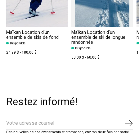
Maïkan Location d'un
Maïkan Location d'un
M
ensemble de skis de fond
ensemble de ski de longue
r
randonnée
Disponible
Disponible
24,99 $ - 180,00 $
1
50,00 $ - 60,00 $
Restez informé!
S'ab
Des nouvelles de nos événements et promotions, environ deux fois par mois!