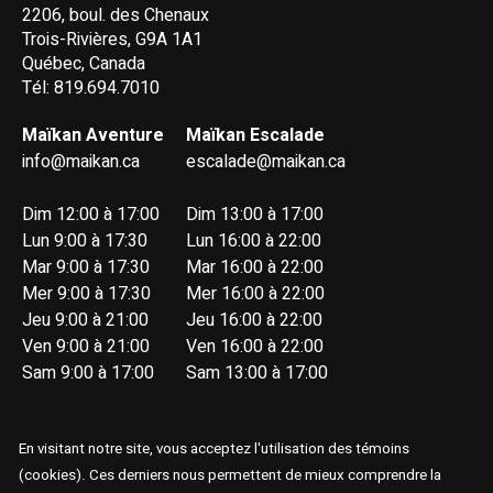
2206, boul. des Chenaux
Trois-Rivières, G9A 1A1
Québec, Canada
Tél: 819.694.7010
Maïkan Aventure
Maïkan Escalade
info@maikan.ca
escalade@maikan.ca
Dim 12:00 à 17:00
Dim 13:00 à 17:00
Lun 9:00 à 17:30
Lun 16:00 à 22:00
Mar 9:00 à 17:30
Mar 16:00 à 22:00
Mer 9:00 à 17:30
Mer 16:00 à 22:00
Jeu 9:00 à 21:00
Jeu 16:00 à 22:00
Ven 9:00 à 21:00
Ven 16:00 à 22:00
Sam 9:00 à 17:00
Sam 13:00 à 17:00
En visitant notre site, vous acceptez l'utilisation des témoins
(cookies). Ces derniers nous permettent de mieux comprendre la