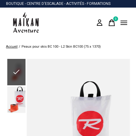
BOUTIQUE - CENTRE D'ESCALADE - ACTIVITÉS - FORMATIONS
0
items
Accueil
/
Peaux pour skis BC 100 - L2 Skin BC100 (75 x 1370)
Slideshow Items