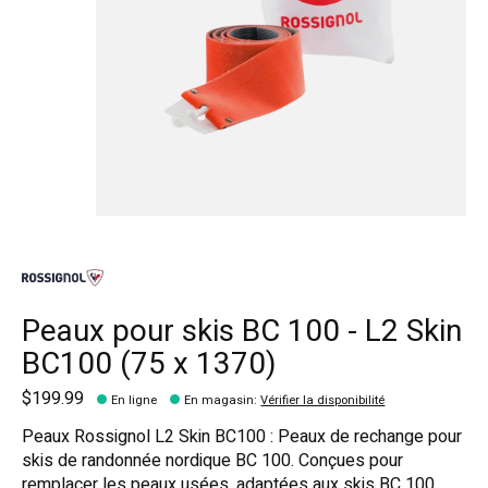
Peaux pour skis BC 100 - L2 Skin
BC100 (75 x 1370)
$199.99
En ligne
En magasin
:
Vérifier la disponibilité
Peaux Rossignol L2 Skin BC100 : Peaux de rechange pour
skis de randonnée nordique BC 100. Conçues pour
remplacer les peaux usées, adaptées aux skis BC 100.