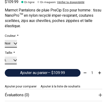
$109.99
En ligne
En magasin
:
Vérifier la disponibilité
Marmot Pantalons de pluie PreCip Eco pour homme : tissu
NanoPro™ en nylon recyclé imper-respirant, coutures
scellées, zips aux chevilles, poches zippées et taille
élastique.
Couleur:
*
Taille:
*
Quantité:
Ajouter au panier
— $109.99
Ajouter pour comparer
Ajouter à la liste de souhaits
Évaluations (0)