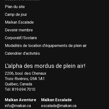
Plan du site
Camp de jour
Maïkan Escalade
Devenir membre
Corporatif/Scolaire
Modalités de location d'équipements de plein air
Calendrier d'activités
L'alpha des mordus de plein air!
2206, boul. des Chenaux
Trois-Rivières, G9A 1A1
Québec, Canada
Tél: 819.694.7010
Maïkan Aventure
Maïkan Escalade
info@maikan.ca
escalade@maikan.ca