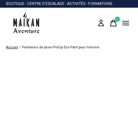
BOUTIQUE - CENTRE D'ESCALADE - ACTIVITÉS - FORMATIONS
0
items
Accueil
/
Pantalons de pluie PreCip Eco Pant pour homme