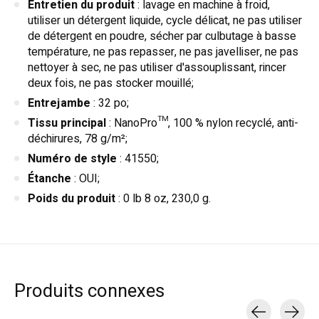
Entretien du produit
: lavage en machine à froid,
utiliser un détergent liquide, cycle délicat, ne pas utiliser
de détergent en poudre, sécher par culbutage à basse
température, ne pas repasser, ne pas javelliser, ne pas
nettoyer à sec, ne pas utiliser d'assouplissant, rincer
deux fois, ne pas stocker mouillé;
Entrejambe
: 32 po;
Tissu principal
: NanoPro™, 100 % nylon recyclé, anti-
déchirures, 78 g/m²;
Numéro de style
: 41550;
Étanche
: OUI;
Poids du produit
: 0 lb 8 oz, 230,0 g.
Produits connexes