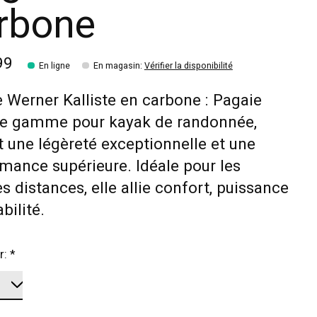
rbone
99
En ligne
En magasin
:
Vérifier la disponibilité
 Werner Kalliste en carbone : Pagaie
de gamme pour kayak de randonnée,
t une légèreté exceptionnelle et une
mance supérieure. Idéale pour les
s distances, elle allie confort, puissance
bilité.
r:
*