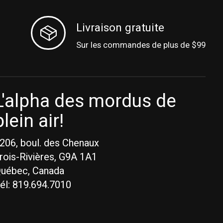
Livraison gratuite
Sur les commandes de plus de $99
L'alpha des mordus de
plein air!
206, boul. des Chenaux
rois-Rivières, G9A 1A1
uébec, Canada
él: 819.694.7010