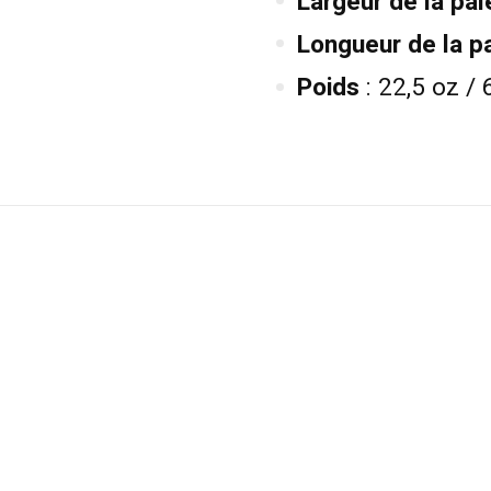
Largeur de la pal
Longueur de la p
Poids
: 22,5 oz / 