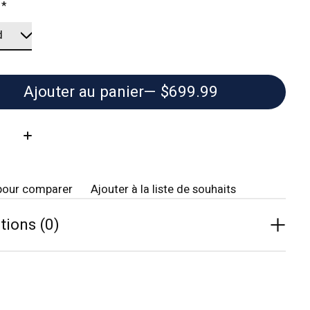
:
*
Ajouter au panier
— $699.99
té:
pour comparer
Ajouter à la liste de souhaits
tions (0)