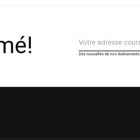
rmé!
Des nouvelles de nos événements e