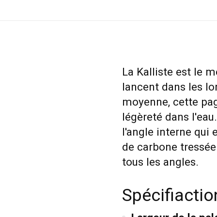
La Kalliste est le m
lancent dans les l
moyenne, cette pag
légèreté dans l'eau
l'angle interne qui e
de carbone tressée 
tous les angles.
Spécifiactio