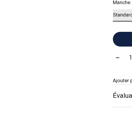
Manche
Quanti
Ajouter 
Évalua