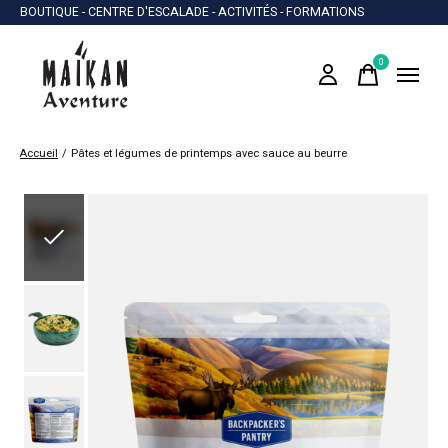
BOUTIQUE - CENTRE D'ESCALADE - ACTIVITÉS - FORMATIONS
0
items
Accueil
/
Pâtes et légumes de printemps avec sauce au beurre
Slideshow Items