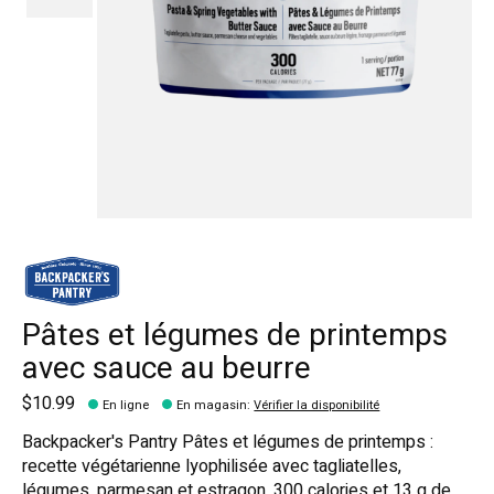
Pâtes et légumes de printemps
avec sauce au beurre
$10.99
En ligne
En magasin
:
Vérifier la disponibilité
Backpacker's Pantry Pâtes et légumes de printemps :
recette végétarienne lyophilisée avec tagliatelles,
légumes, parmesan et estragon, 300 calories et 13 g de