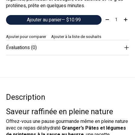
protéines, prête en quelques minutes.
Quantité:
Ajouter au panier
— $10.99
Ajouter pour comparer
Ajouter à la liste de souhaits
Évaluations (0)
Description
Saveur raffinée en pleine nature
Offrez-vous une pause gourmande même en pleine nature
avec ce repas déshydraté
Granger’s Pâtes et légumes
de printemps à la sauce au beurre
, une recette