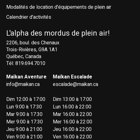
Modalités de location d'équipements de plein air
Calendrier d'activités
L'alpha des mordus de plein air!
2206, boul. des Chenaux
Trois-Rivières, G9A 1A1
Québec, Canada
Tél: 819.694.7010
Maïkan Aventure
Maïkan Escalade
info@maikan.ca
escalade@maikan.ca
Dim 12:00 à 17:00
Dim 13:00 à 17:00
Lun 9:00 à 17:30
Lun 16:00 à 22:00
Mar 9:00 à 17:30
Mar 16:00 à 22:00
Mer 9:00 à 17:30
Mer 16:00 à 22:00
Jeu 9:00 à 21:00
Jeu 16:00 à 22:00
Ven 9:00 à 21:00
Ven 16:00 à 22:00