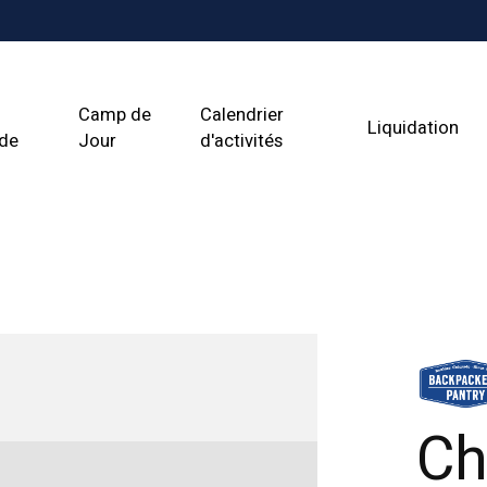
Camp de
Calendrier
Liquidation
ade
Jour
d'activités
Ch