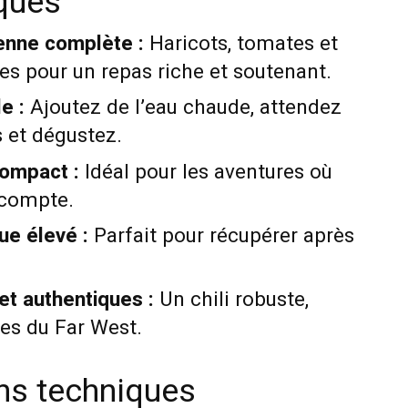
iques
enne complète :
Haricots, tomates et
es pour un repas riche et soutenant.
e :
Ajoutez de l’eau chaude, attendez
 et dégustez.
compact :
Idéal pour les aventures où
compte.
ue élevé :
Parfait pour récupérer après
et authentiques :
Un chili robuste,
tes du Far West.
ons techniques