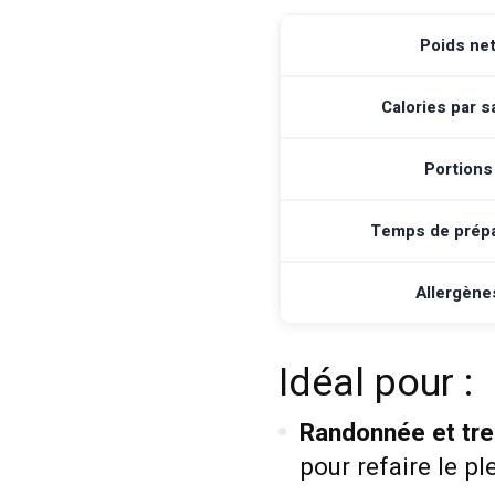
Poids ne
Calories par 
Portions
Temps de prépa
Allergène
Idéal pour :
Randonnée et tre
pour refaire le pl