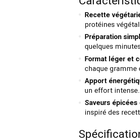
Caractérist
Recette végétari
protéines végétal
Préparation simpl
quelques minutes
Format léger et 
chaque gramme 
Apport énergétiq
un effort intense.
Saveurs épicées 
inspiré des recet
Spécificati