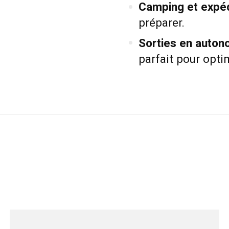
Camping et expéd
préparer.
Sorties en auton
parfait pour opti