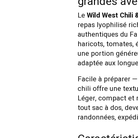
grandes ave
Le
Wild West Chili
repas lyophilisé ri
authentiques du Fa
haricots, tomates, 
une portion génére
adaptée aux longues
Facile à préparer — 
chili offre une tex
Léger, compact et r
tout sac à dos, dev
randonnées, expédi