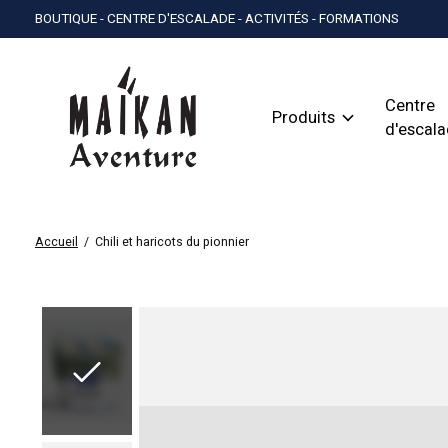
BOUTIQUE - CENTRE D'ESCALADE - ACTIVITÉS - FORMATIONS
Centre
Produits
d'escal
Accueil
/
Chili et haricots du pionnier
Slideshow Items