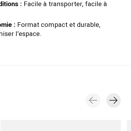
itions :
Facile à transporter, facile à
omie :
Format compact et durable,
miser l’espace.