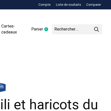
Compte
Liste de souhaits
Comparer
Cartes-
Panier
0
items
cadeaux
ili et haricots du