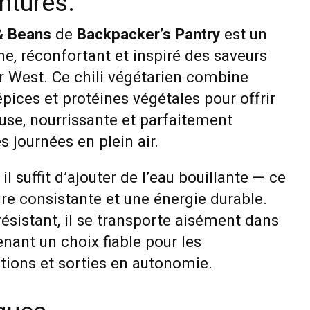
ntures.
 & Beans
de
Backpacker’s Pantry
est un
che, réconfortant et inspiré des saveurs
r West. Ce chili végétarien combine
épices et protéines végétales pour offrir
use, nourrissante et parfaitement
 journées en plein air.
il suffit d’ajouter de l’eau bouillante — ce
ture consistante et une énergie durable.
ésistant, il se transporte aisément dans
enant un choix fiable pour les
tions et sorties en autonomie.