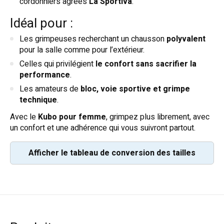
cordonniers agréés
La Sportiva
.
Idéal pour :
Les grimpeuses recherchant un chausson
polyvalent
pour la salle comme pour l’extérieur.
Celles qui privilégient
le confort sans sacrifier la
performance
.
Les amateurs de
bloc, voie sportive et grimpe
technique
.
Avec le
Kubo pour femme
, grimpez plus librement, avec
un confort et une adhérence qui vous suivront partout.
Afficher le tableau de conversion des tailles
EUROPÉEN
HOMMES
FEMMES
33
2
2,5