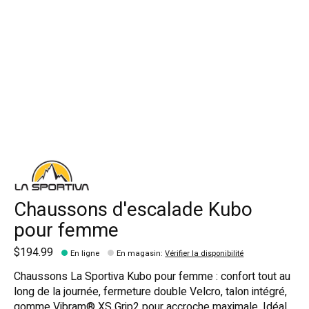
Chaussons d'escalade Kubo
pour femme
$194.99
En ligne
En magasin
:
Vérifier la disponibilité
Chaussons La Sportiva Kubo pour femme : confort tout au
long de la journée, fermeture double Velcro, talon intégré,
gomme Vibram® XS Grip2 pour accroche maximale. Idéal