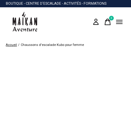
BOUTIQUE - CENTRE D'ESCALADE - ACTIVITÉS - FORMATIONS
0
items
Accueil
/
Chaussons d'escalade Kubo pour femme