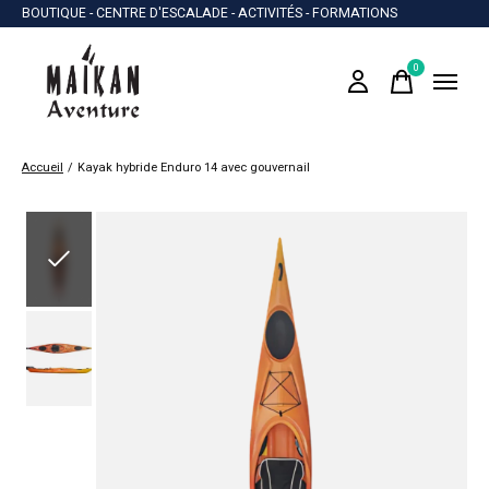
BOUTIQUE - CENTRE D'ESCALADE - ACTIVITÉS - FORMATIONS
0
items
Accueil
/
Kayak hybride Enduro 14 avec gouvernail
Slideshow Items