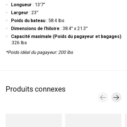
Longueur
: 13'7''
Largeur
: 23''
Poids du bateau
: 58.4 lbs
Dimensions de l'hiloire
: 38.4'' x 21.3''
Capacité maximale
(Poids du pagayeur et bagages)
:326 lbs
*Poids idéal du pagayeur: 200 lbs
Produits connexes
Carousel items