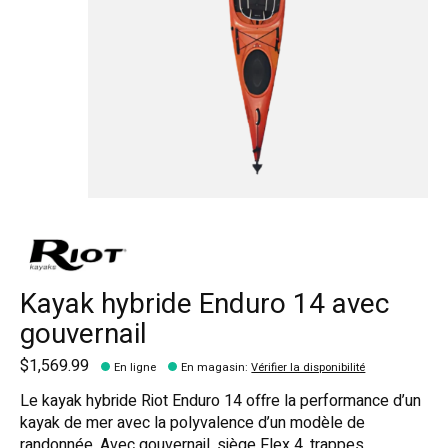
Kayak hybride Enduro 14 avec
gouvernail
$1,569.99
En ligne
En magasin
:
Vérifier la disponibilité
Le kayak hybride Riot Enduro 14 offre la performance d’un
kayak de mer avec la polyvalence d’un modèle de
randonnée. Avec gouvernail, siège Flex 4, trappes