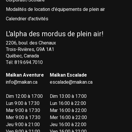
Modalités de location d'équipements de plein air
Calendrier d'activités
L'alpha des mordus de plein air!
2206, boul. des Chenaux
Trois-Rivières, G9A 1A1
Québec, Canada
Tél: 819.694.7010
Maïkan Aventure
Maïkan Escalade
info@maikan.ca
escalade@maikan.ca
Dim 12:00 à 17:00
Dim 13:00 à 17:00
Lun 9:00 à 17:30
Lun 16:00 à 22:00
Mar 9:00 à 17:30
Mar 16:00 à 22:00
Mer 9:00 à 17:30
Mer 16:00 à 22:00
Jeu 9:00 à 21:00
Jeu 16:00 à 22:00
Ven 9:00 à 21:00
Ven 16:00 à 22:00