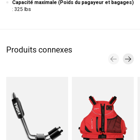
Capacité maximale
(Poids du pagayeur et bagages)
: 325 lbs
Produits connexes
Carousel items