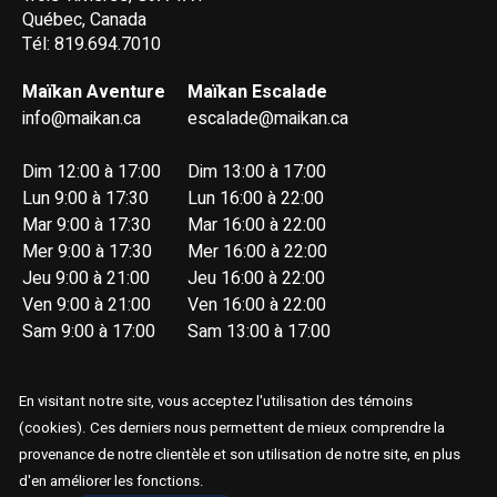
Québec, Canada
Tél: 819.694.7010
Maïkan Aventure
Maïkan Escalade
info@maikan.ca
escalade@maikan.ca
Dim 12:00 à 17:00
Dim 13:00 à 17:00
Lun 9:00 à 17:30
Lun 16:00 à 22:00
Mar 9:00 à 17:30
Mar 16:00 à 22:00
Mer 9:00 à 17:30
Mer 16:00 à 22:00
Jeu 9:00 à 21:00
Jeu 16:00 à 22:00
Ven 9:00 à 21:00
Ven 16:00 à 22:00
Sam 9:00 à 17:00
Sam 13:00 à 17:00
En visitant notre site, vous acceptez l'utilisation des témoins
(cookies). Ces derniers nous permettent de mieux comprendre la
provenance de notre clientèle et son utilisation de notre site, en plus
d'en améliorer les fonctions.
© Copyright 2026 Maïkan Aventure