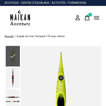
BOUTIQUE - CENTRE D'ESCALADE - ACTIVITÉS - FORMATIONS
0
items
Accueil
/
Kayak de mer Tempest 170 avec dérive
Slideshow Items