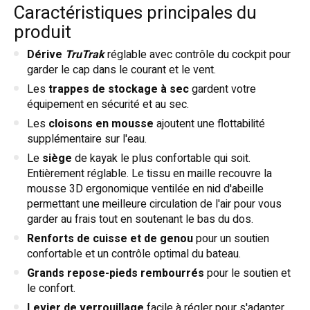
Caractéristiques principales du
produit
Dérive
TruTrak
réglable avec contrôle du cockpit pour
garder le cap dans le courant et le vent.
Les
trappes de stockage à sec
gardent votre
équipement en sécurité et au sec.
Les
cloisons en mousse
ajoutent une flottabilité
supplémentaire sur l'eau.
Le
siège
de kayak le plus confortable qui soit.
Entièrement réglable. Le tissu en maille recouvre la
mousse 3D ergonomique ventilée en nid d'abeille
permettant une meilleure circulation de l'air pour vous
garder au frais tout en soutenant le bas du dos.
Renforts de cuisse et de genou
pour un soutien
confortable et un contrôle optimal du bateau.
Grands repose-pieds rembourrés
pour le soutien et
le confort.
Levier de verrouillage
facile à régler pour s'adapter