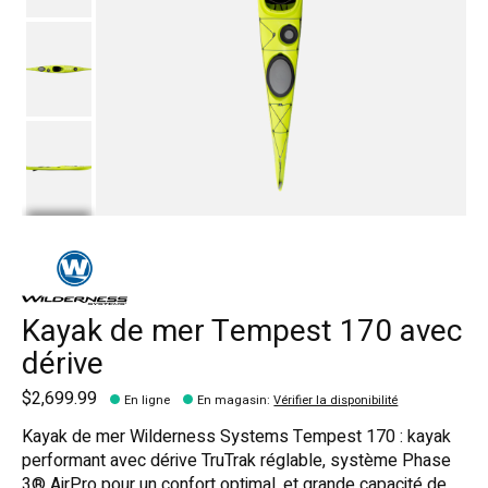
Kayak de mer Tempest 170 avec
dérive
$2,699.99
En ligne
En magasin
:
Vérifier la disponibilité
Kayak de mer Wilderness Systems Tempest 170 : kayak
performant avec dérive TruTrak réglable, système Phase
3® AirPro pour un confort optimal, et grande capacité de