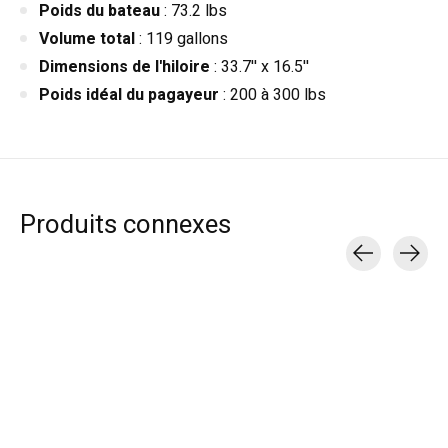
Poids du bateau
: 73.2 lbs
Volume total
: 119 gallons
Dimensions de l'hiloire
: 33.7'' x 16.5''
Poids idéal du pagayeur
: 200 à 300 lbs
Produits connexes
Carousel items