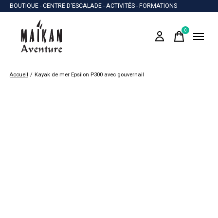
BOUTIQUE - CENTRE D'ESCALADE - ACTIVITÉS - FORMATIONS
0
items
Accueil
/
Kayak de mer Epsilon P300 avec gouvernail