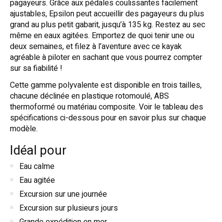
pagayeurs. Grâce aux pédales coulissantes facilement
ajustables, Epsilon peut accueillir des pagayeurs du plus
grand au plus petit gabarit, jusqu’à 135 kg. Restez au sec
même en eaux agitées. Emportez de quoi tenir une ou
deux semaines, et filez à l’aventure avec ce kayak
agréable à piloter en sachant que vous pourrez compter
sur sa fiabilité !
Cette gamme polyvalente est disponible en trois tailles,
chacune déclinée en plastique rotomoulé, ABS
thermoformé ou matériau composite. Voir le tableau des
spécifications ci-dessous pour en savoir plus sur chaque
modèle.
Idéal pour
Eau calme
Eau agitée
Excursion sur une journée
Excursion sur plusieurs jours
Grande expédition en mer